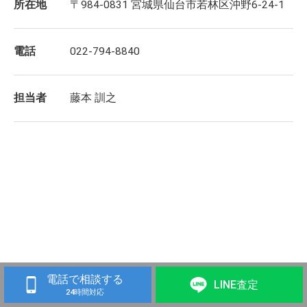
所在地
〒984-0831 宮城県仙台市若林区沖野6-24-1
電話
022-794-8840
担当者
藤本 訓之
電話で相談する
LINE査定
24時間対応