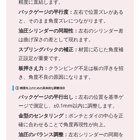
精度に直結します。
バックゲージの平行度：
左右で位置ズレがある
と、そのまま角度ズレにつながります。
油圧シリンダーの同期性：
左右のシリンダー差
は曲げ深さの差として現れます。
スプリングバックの補正：
材質に応じた角度補
正設定が重要です。
板押さえ力：
クランピング不足は板の浮きを招
き、角度不良の原因になります。
③ 精度向上のための具体的な調整項目
バックゲージの平行出し：
左右の位置を基準ゲ
ージで測定し、±0.1mm以内に調整します。
金型のセンタリング：
ポンチとダイの中心を正
確に合わせることで角度再現性が向上。
油圧のバランス調整：
左右シリンダーの同期を