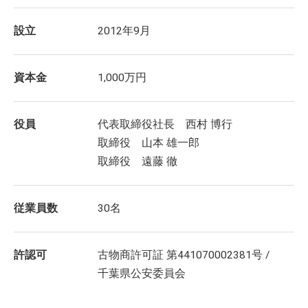
設立
2012年9月
資本金
1,000万円
役員
代表取締役社長 西村 博行
取締役 山本 雄一郎
取締役 遠藤 徹
従業員数
30名
許認可
古物商許可証 第441070002381号 /
千葉県公安委員会