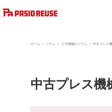
ホーム
コラム
工作機械のコラム
中古プレス
中古プレス機