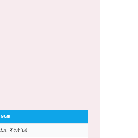
る効果
安定・不良率低減