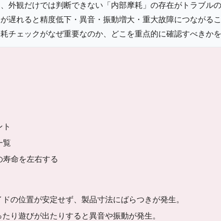
て、外観だけでは判断できない「内部摩耗」の存在がトラブル
見が遅れると精度低下・異音・振動増大・重大故障につながる
摩耗チェックがなぜ重要なのか、どこを重点的に確認すべきか
ント
一覧
の寿命を左右する
イドの位置が安定せず、製品寸法にばらつきが発生。
ったり遊びが出たりすると異音や振動が発生。