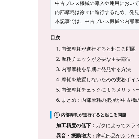
中古プレス機械の導入や運用におい
内部摩耗は徐々に進行するため、発
本記事では、中古プレス機械の内部
目次
1. 内部摩耗が進行すると起こる問題
2. 摩耗チェックが必要な主要部位
3. 内部摩耗を早期に発見する方法
4. 摩耗を放置しないための実務ポイ
5. 内部摩耗チェックによるメリット
6. まとめ：内部摩耗の把握が中古機
① 内部摩耗が進行すると起こる問題
加工精度の低下：
ガタによってスラ
異音・振動増大：
摩耗部品がぶつか