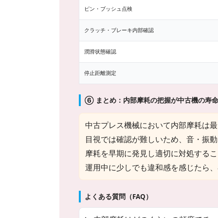
ピン・ブッシュ点検
クラッチ・ブレーキ内部確認
潤滑状態確認
停止距離測定
⑥ まとめ：内部摩耗の把握が中古機の寿
中古プレス機械において内部摩耗は最
目視では確認が難しいため、音・振動
摩耗を早期に発見し適切に対処するこ
運用中に少しでも違和感を感じたら、
よくある質問（FAQ）