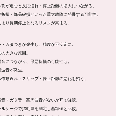
摩耗が進むと反応遅れ・停止距離の増大につながる。
軸折損・部品破損といった重大故障に発展する可能性。
により長期停止となるリスクが高まる。
レ・ガタつきが発生し、精度が不安定に。
動の大きな原因。
異音につながり、最悪折損の可能性も。
周波音が発生。
る作動遅れ・スリップ・停止距離の悪化を招く。
属音・ガタ音・高周波音がないか耳で確認。
ヤルゲージで揺動量を測定し基準値と比較。