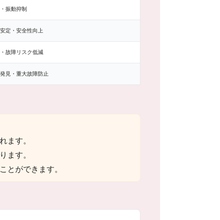
・振動抑制
安定・安全性向上
・故障リスク低減
発見・重大故障防止
れます。
ります。
ことができます。