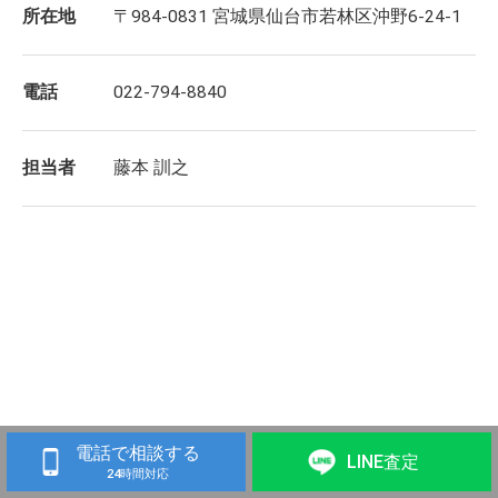
所在地
〒984-0831 宮城県仙台市若林区沖野6-24-1
電話
022-794-8840
担当者
藤本 訓之
電話で相談する
LINE査定
24時間対応