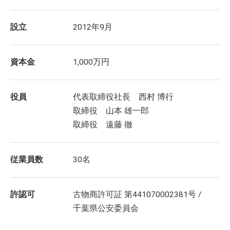
設立
2012年9月
資本金
1,000万円
役員
代表取締役社長 西村 博行
取締役 山本 雄一郎
取締役 遠藤 徹
従業員数
30名
許認可
古物商許可証 第441070002381号 /
千葉県公安委員会