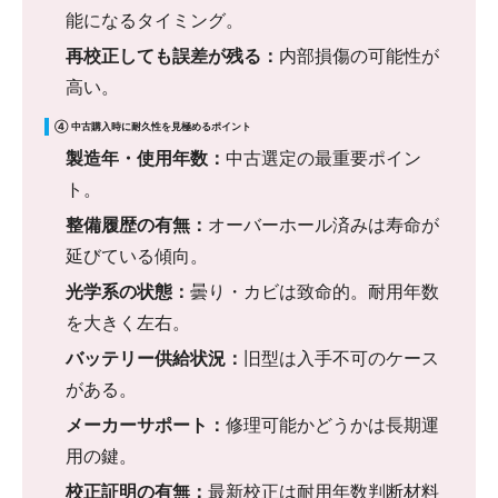
能になるタイミング。
再校正しても誤差が残る：
内部損傷の可能性が
高い。
④ 中古購入時に耐久性を見極めるポイント
製造年・使用年数：
中古選定の最重要ポイン
ト。
整備履歴の有無：
オーバーホール済みは寿命が
延びている傾向。
光学系の状態：
曇り・カビは致命的。耐用年数
を大きく左右。
バッテリー供給状況：
旧型は入手不可のケース
がある。
メーカーサポート：
修理可能かどうかは長期運
用の鍵。
校正証明の有無：
最新校正は耐用年数判断材料