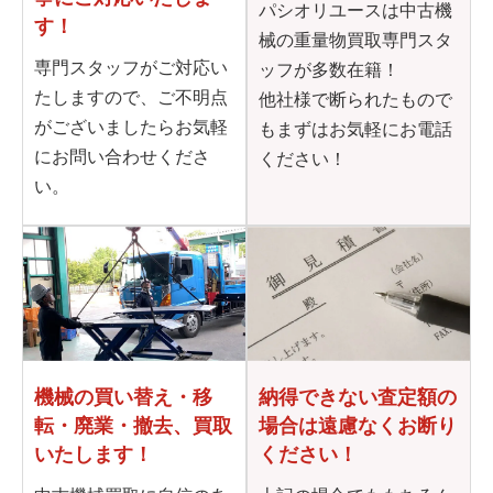
パシオリユースは中古機
す！
械の重量物買取専門スタ
専門スタッフがご対応い
ッフが多数在籍！
たしますので、ご不明点
他社様で断られたもので
がございましたらお気軽
もまずはお気軽にお電話
にお問い合わせくださ
ください！
い。
機械の買い替え・移
納得できない査定額の
転・
廃業・撤去、買取
場合は
遠慮なくお断り
いたします！
ください！