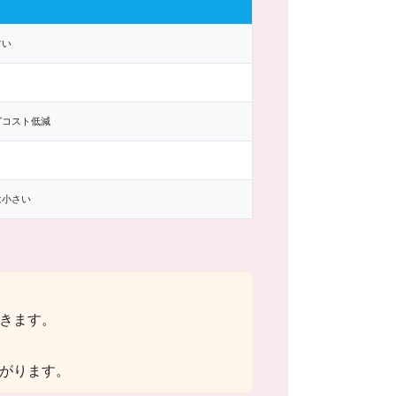
すい
グコスト低減
は小さい
きます。
がります。