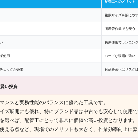
配管工へのメリット
複数サイズを揃えや
固着管作業でも安心
い
長期使用でランニン
ず使用
ハードな現場に強い
チェックが必要
良品を選べばリスク
て賢い投資
マンスと実務性能のバランスに優れた工具です。
イズ展開にも優れ、特にブランド品は中古でも安心して使用で
を選べば、配管工にとって非常に価値の高い投資となります。
使える点など、現場でのメリットも大きく、作業効率向上に繋