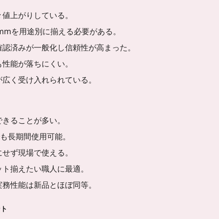
々値上がりしている。
00mmを用途別に揃える必要がある。
確認済みが一般化し信頼性が高まった。
も性能が落ちにくい。
が広く受け入れられている。
できることが多い。
古でも長期間使用可能。
にせず現場で使える。
ット揃えたい職人に最適。
実務性能は新品とほぼ同等。
ント