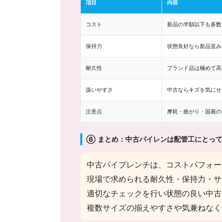
項目
内容
コスト
新品の半額以下も多数
保持力
状態良好なら新品並み
耐久性
ブランド品は極めて高
扱いやすさ
中古ならキズを気にせ
注意点
摩耗・曲がり・固着の
⑥ まとめ：中古パイレンは配管工にとっ
中古パイプレンチは、コストパフォー
現場で求められる耐久性・保持力・サ
適切なチェックを行い状態の良い中古
複数サイズの揃えやすさや気兼ねなく