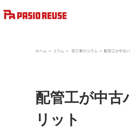
ホーム
コラム
管工事のコラム
配管工が中古
配管工が中古
リット