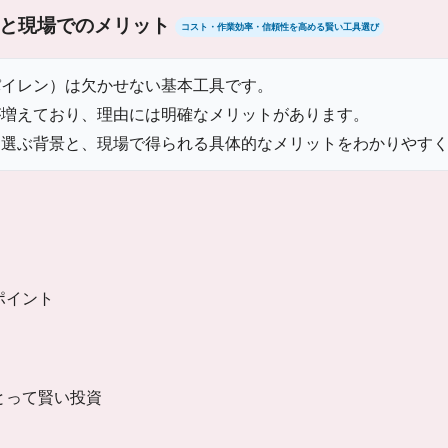
と現場でのメリット
コスト・作業効率・信頼性を高める賢い工具選び
パイレン）は欠かせない基本工具です。
が増えており、理由には明確なメリットがあります。
を選ぶ背景と、現場で得られる具体的なメリットをわかりやす
ポイント
とって賢い投資