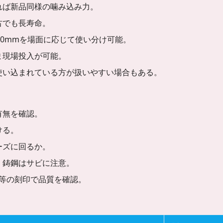
れば新品同様の噛み込み力。
古でも長寿命。
600mmを場面に応じて使い分け可能。
ま現場投入が可能。
使い込まれている方が扱いやすい場合もある。
有無を確認。
ける。
ーズに回るか。
、鋳鋼はサビに注意。
KTC等の刻印で品質を確認。