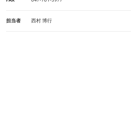
FAX
047-701-5977
担当者
西村 博行