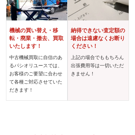
機械の買い替え・移
納得できない査定額の
転・
廃業・撤去、買取
場合は
遠慮なくお断り
いたします！
ください！
中古機械買取に自信のあ
上記の場合でももちろん
るパシオリユースでは、
出張費用等は一切いただ
お客様のご要望に合わせ
きません！
て各種ご対応させていた
だきます！