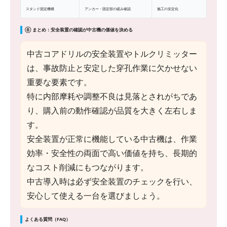
スタンド固定機構
アンカー・固定部の緩み確認
施工の安定化
⑥ まとめ：安全装置の確認が中古機の価値を決める
中古コアドリルの安全装置やトルクリミッター
は、事故防止と安定した穿孔作業に欠かせない
重要な要素です。
特に内部摩耗や調整不良は見落とされがちであ
り、購入前の動作確認が品質を大きく左右しま
す。
安全装置が正常に機能している中古機は、作業
効率・安全性の両面で高い価値を持ち、長期的
なコスト削減にもつながります。
中古導入時は必ず安全装置のチェックを行い、
安心して使える一台を選びましょう。
よくある質問（FAQ）