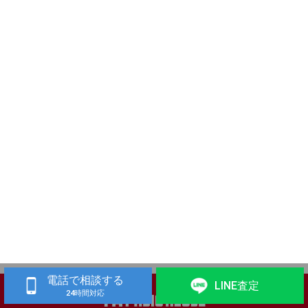
電話で相談する
LINE査定
24時間対応