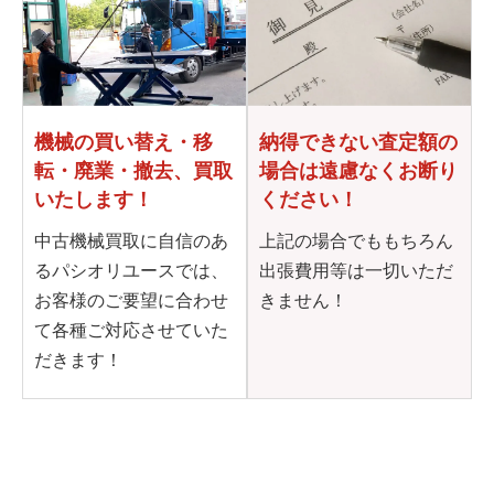
機械の買い替え・移
納得できない査定額の
転・
廃業・撤去、買取
場合は
遠慮なくお断り
いたします！
ください！
中古機械買取に自信のあ
上記の場合でももちろん
るパシオリユースでは、
出張費用等は一切いただ
お客様のご要望に合わせ
きません！
て各種ご対応させていた
だきます！