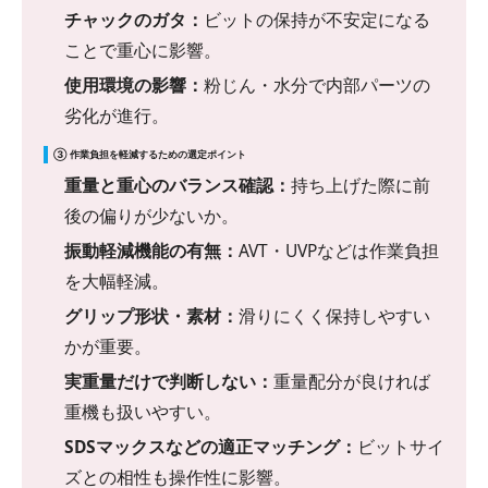
チャックのガタ：
ビットの保持が不安定になる
ことで重心に影響。
使用環境の影響：
粉じん・水分で内部パーツの
劣化が進行。
③ 作業負担を軽減するための選定ポイント
重量と重心のバランス確認：
持ち上げた際に前
後の偏りが少ないか。
振動軽減機能の有無：
AVT・UVPなどは作業負担
を大幅軽減。
グリップ形状・素材：
滑りにくく保持しやすい
かが重要。
実重量だけで判断しない：
重量配分が良ければ
重機も扱いやすい。
SDSマックスなどの適正マッチング：
ビットサイ
ズとの相性も操作性に影響。