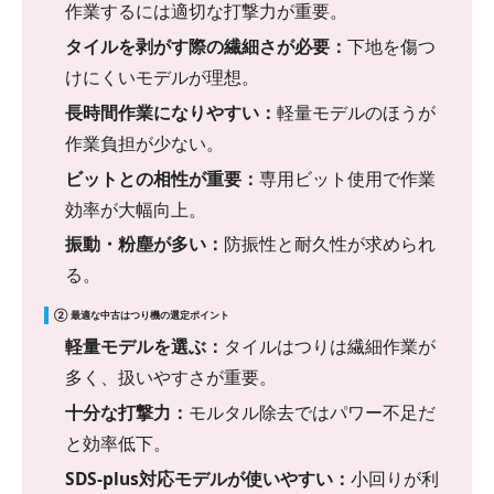
作業するには適切な打撃力が重要。
タイルを剥がす際の繊細さが必要：
下地を傷つ
けにくいモデルが理想。
長時間作業になりやすい：
軽量モデルのほうが
作業負担が少ない。
ビットとの相性が重要：
専用ビット使用で作業
効率が大幅向上。
振動・粉塵が多い：
防振性と耐久性が求められ
る。
② 最適な中古はつり機の選定ポイント
軽量モデルを選ぶ：
タイルはつりは繊細作業が
多く、扱いやすさが重要。
十分な打撃力：
モルタル除去ではパワー不足だ
と効率低下。
SDS-plus対応モデルが使いやすい：
小回りが利