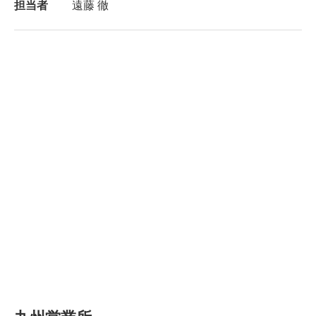
担当者
遠藤 徹