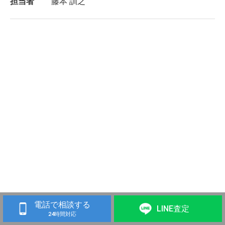
担当者
藤本 訓之
電話で相談する
LINE査定
24時間対応