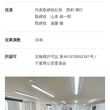
役員
代表取締役社長 西村 博行
取締役 山本 雄一郎
取締役 遠藤 徹
従業員数
30名
許認可
古物商許可証 第441070002381号 /
千葉県公安委員会