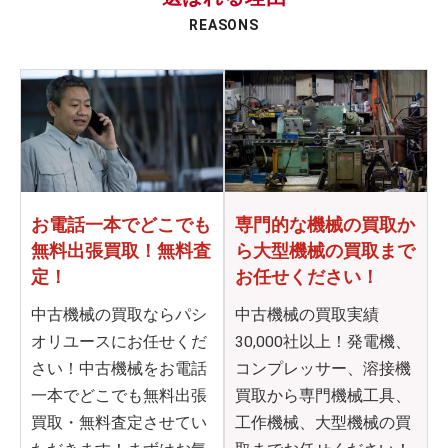
REASONS
お電話一本でどこでも
専門的な機械の買取か
無料出張買取！無料査
ら
大型機械の買取まで
定！
お任せください！
中古機械の買取ならパシ
中古機械の買取実績
オリユースにお任せくだ
30,000社以上！発電機、
さい！中古機械をお電話
コンプレッサー、溶接機
一本でどこでも無料出張
買取から専門機械工具、
買取・無料査定させてい
工作機械、大型機械の買