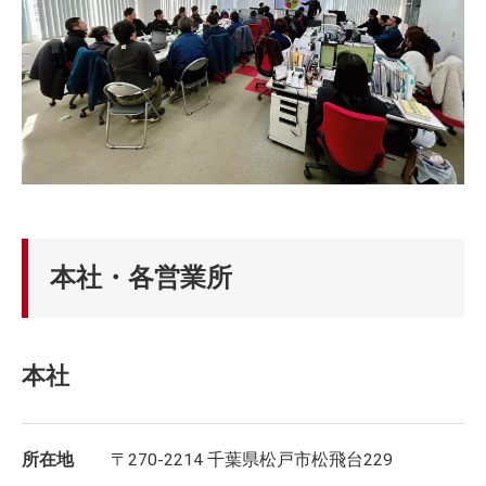
本社・各営業所
本社
所在地
〒270-2214 千葉県松戸市松飛台229