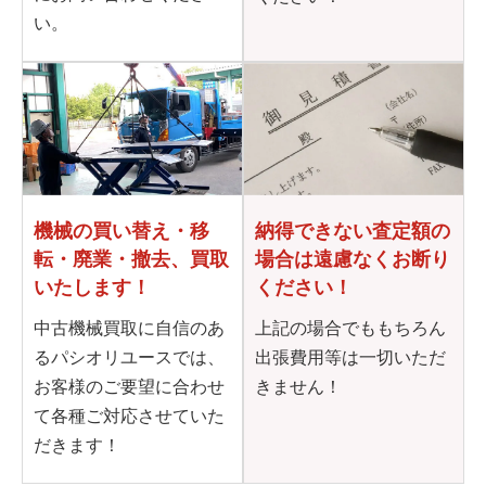
い。
機械の買い替え・移
納得できない査定額の
転・
廃業・撤去、買取
場合は
遠慮なくお断り
いたします！
ください！
中古機械買取に自信のあ
上記の場合でももちろん
るパシオリユースでは、
出張費用等は一切いただ
お客様のご要望に合わせ
きません！
て各種ご対応させていた
だきます！