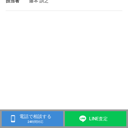
担当者
藤本 訓之
電話で相談する
LINE査定
24時間対応