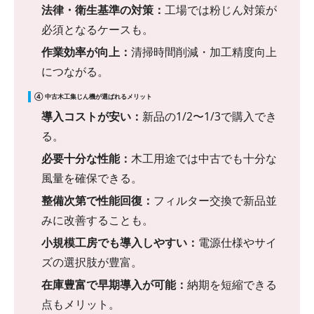
法律・衛生基準の対策：
工場では粉じん対策が
必須となるケースも。
作業効率が向上：
清掃時間削減・加工精度向上
につながる。
④ 中古木工集じん機が選ばれるメリット
導入コストが安い：
新品の1/2〜1/3で購入でき
る。
必要十分な性能：
木工用途では中古でも十分な
風量を確保できる。
整備次第で性能回復：
フィルター交換で新品並
みに改善することも。
小規模工房でも導入しやすい：
電源仕様やサイ
ズの選択肢が豊富。
在庫豊富で早期導入が可能：
納期を短縮できる
点もメリット。