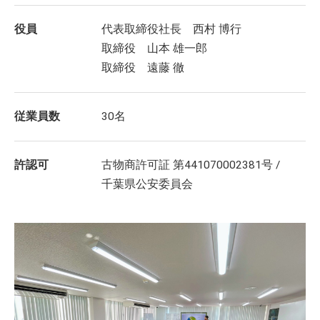
役員
代表取締役社長 西村 博行
取締役 山本 雄一郎
取締役 遠藤 徹
従業員数
30名
許認可
古物商許可証 第441070002381号 /
千葉県公安委員会