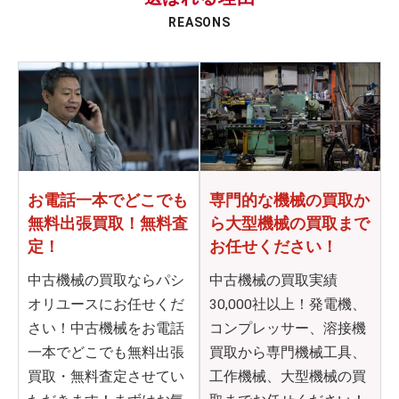
REASONS
お電話一本でどこでも
専門的な機械の買取か
無料出張買取！無料査
ら
大型機械の買取まで
定！
お任せください！
中古機械の買取ならパシ
中古機械の買取実績
オリユースにお任せくだ
30,000社以上！発電機、
さい！中古機械をお電話
コンプレッサー、溶接機
一本でどこでも無料出張
買取から専門機械工具、
買取・無料査定させてい
工作機械、大型機械の買