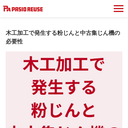
木工加工で発生する粉じんと中古集じん機の
必要性