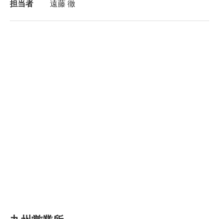
担当者
遠藤 徹