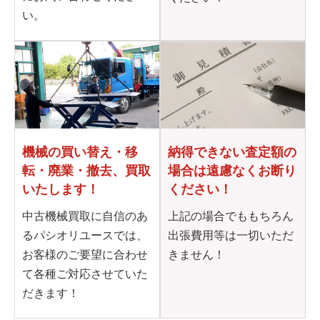
い。
機械の買い替え・移
納得できない査定額の
転・
廃業・撤去、買取
場合は
遠慮なくお断り
いたします！
ください！
中古機械買取に自信のあ
上記の場合でももちろん
るパシオリユースでは、
出張費用等は一切いただ
お客様のご要望に合わせ
きません！
て各種ご対応させていた
だきます！