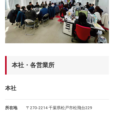
本社・各営業所
本社
所在地
〒270-2214 千葉県松戸市松飛台229