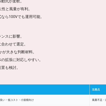
移動式が柔軟。
久性と風量が有利。
なら100Vでも運用可能。
ランスに影響。
に合わせて選定。
うかが大きな判断材料。
体の拡張に対応しやすい。
設置も検討。
注意点
良い・低コスト・小規模向け
風量不足・