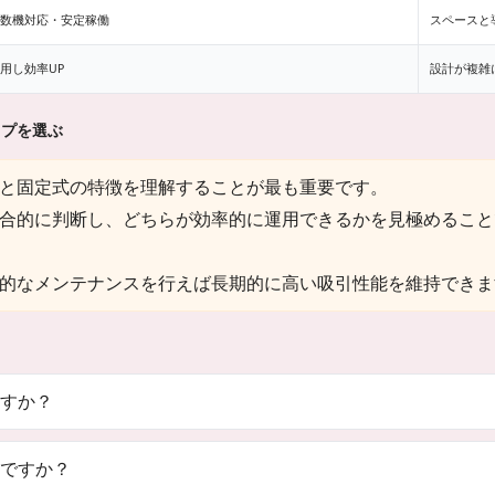
数機対応・安定稼働
スペースと
用し効率UP
設計が複雑
イプを選ぶ
と固定式の特徴を理解することが最も重要です。
合的に判断し、どちらが効率的に運用できるかを見極めること
的なメンテナンスを行えば長期的に高い吸引性能を維持できま
すか？
ですか？