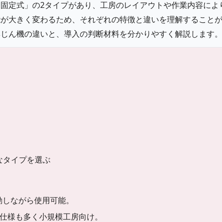
固定式」の2タイプがあり、工房のレイアウトや作業内容によ
能が大きく変わるため、それぞれの特徴と違いを理解すること
集じん機の違いと、導入の判断材料を分かりやすく解説します
なタイプを選ぶ
動しながら使用可能。
00V仕様も多く小規模工房向け。