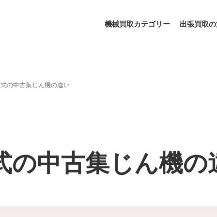
機械買取カテゴリー
出張買取の
定式の中古集じん機の違い
式の中古集じん機の