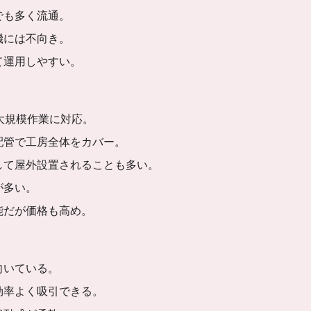
でも多く流通。
機には不向き。
て運用しやすい。
で大規模作業に対応。
配管で工房全体をカバー。
して屋外設置されることも多い。
が多い。
能だが価格も高め。
向いている。
効率よく吸引できる。