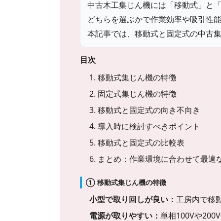
中古木工集じん機には「移動式」と「
どちらを選ぶかで作業効率や吸引性
本記事では、移動式と固定式の中古
目次
1. 移動式集じん機の特徴
2. 固定式集じん機の特徴
3. 移動式と固定式の向き不向き
4. 導入時に検討すべきポイント
5. 移動式と固定式の比較表
6. まとめ：作業環境に合わせて最適
① 移動式集じん機の特徴
小型で取り回しが良い：
工房内で移
電源が取りやすい：
単相100Vや2