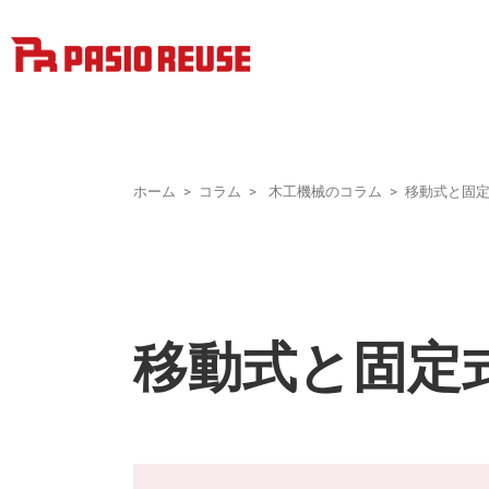
ホーム
コラム
木工機械のコラム
移動式と固
移動式と固定