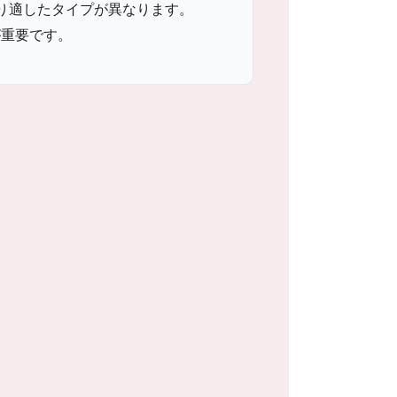
り適したタイプが異なります。
が重要です。
。