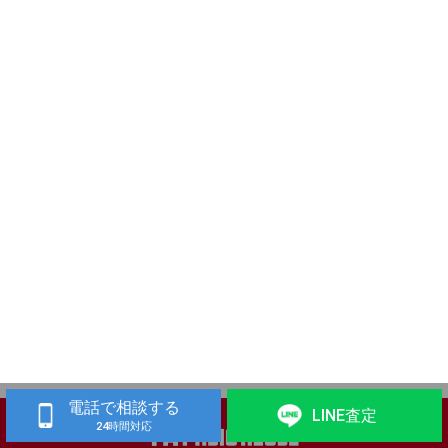
電話で相談する
LINE査定
24時間対応