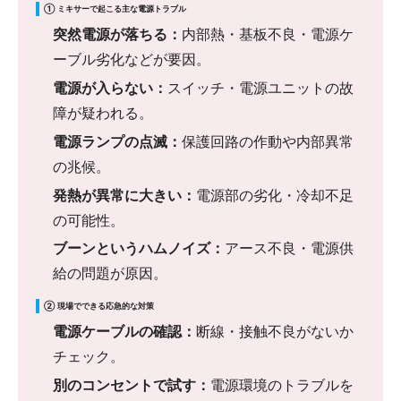
① ミキサーで起こる主な電源トラブル
突然電源が落ちる：
内部熱・基板不良・電源ケ
ーブル劣化などが要因。
電源が入らない：
スイッチ・電源ユニットの故
障が疑われる。
電源ランプの点滅：
保護回路の作動や内部異常
の兆候。
発熱が異常に大きい：
電源部の劣化・冷却不足
の可能性。
ブーンというハムノイズ：
アース不良・電源供
給の問題が原因。
② 現場でできる応急的な対策
電源ケーブルの確認：
断線・接触不良がないか
チェック。
別のコンセントで試す：
電源環境のトラブルを