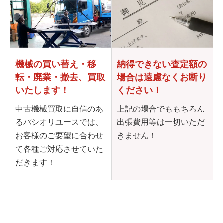
機械の買い替え・移
納得できない査定額の
転・
廃業・撤去、買取
場合は
遠慮なくお断り
いたします！
ください！
中古機械買取に自信のあ
上記の場合でももちろん
るパシオリユースでは、
出張費用等は一切いただ
お客様のご要望に合わせ
きません！
て各種ご対応させていた
だきます！