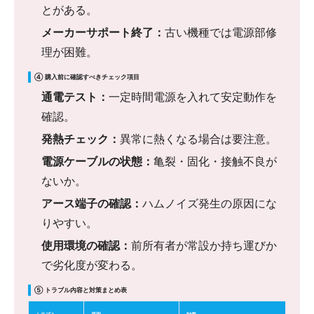
とがある。
メーカーサポート終了：
古い機種では電源部修
理が困難。
④ 購入前に確認すべきチェック項目
通電テスト：
一定時間電源を入れて安定動作を
確認。
発熱チェック：
異常に熱くなる場合は要注意。
電源ケーブルの状態：
亀裂・固化・接触不良が
ないか。
アース端子の確認：
ハムノイズ発生の原因にな
りやすい。
使用環境の確認：
前所有者が常設か持ち運びか
で劣化度が変わる。
⑤ トラブル内容と対策まとめ表