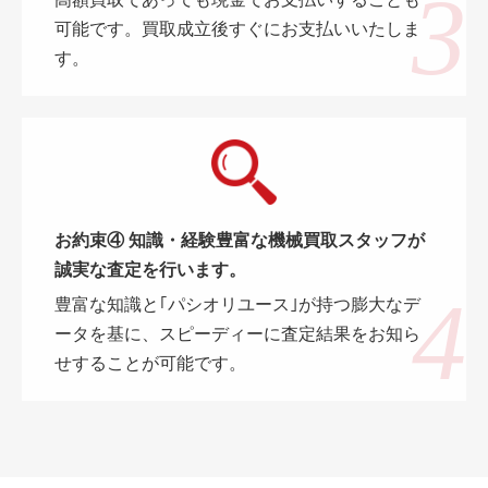
高額買取であっても現金でお支払いすることも
可能です。買取成立後すぐにお支払いいたしま
す。
お約束④ 知識・経験豊富な機械買取スタッフが
誠実な査定を行います。
豊富な知識と｢パシオリユース｣が持つ膨大なデ
ータを基に、スピーディーに査定結果をお知ら
せすることが可能です。