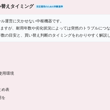
い替えタイミング
安定運用のための判断基準
ール運営に欠かせない中枢機器です。
れますが、耐用年数や劣化状況によっては突然のトラブルにつ
年数の目安と、買い替え判断のタイミングをわかりやすく解説
る使用環境
とめ表
用を