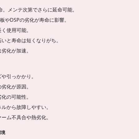
寿命。メンテ次第でさらに延命可能。
基板やDSPの劣化が寿命に影響。
長く使用可能。
高いと寿命は短くなりがち。
は劣化が加速。
ズや引っかかり。
の劣化が原因。
劣化の可能性。
ネルから故障しやすい。
ァーム不具合や熱劣化。
環境