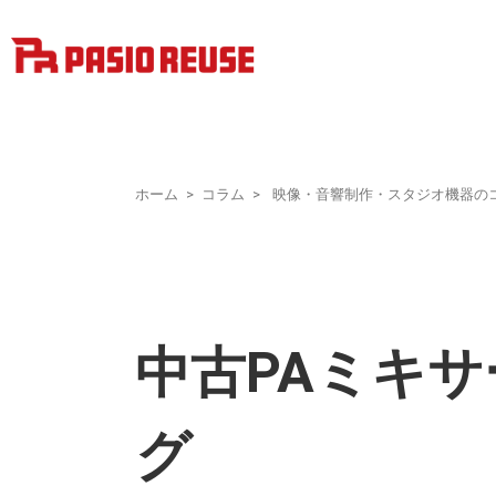
ホーム
コラム
映像・音響制作・スタジオ機器の
中古PAミキ
グ