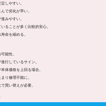
安定しやすい。
じんで劣化が早い。
が進みやすい。
ていることが多く比較的安心。
は寿命を縮める。
の可能性。
が進行しているサイン。
が本体価格を上回る場合。
止まり修理不能に。
大で買い替えが必要。
表