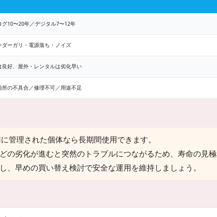
グ10〜20年／デジタル7〜12年
ーダーガリ・電源落ち・ノイズ
は良好、屋外・レンタルは劣化早い
箇所の不具合／修理不可／用途不足
切に管理された個体なら長期間使用できます。
どの劣化が進むと突然のトラブルにつながるため、寿命の見極
し、早めの買い替え検討で安全な運用を維持しましょう。