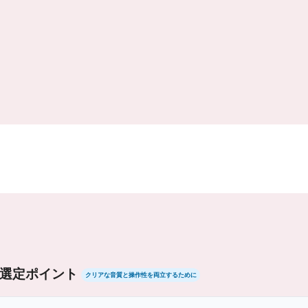
選定ポイント
クリアな音質と操作性を両立するために