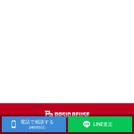
電話で相談する
LINE査定
24時間対応
工作機械 買取
歯科技工機器 買取