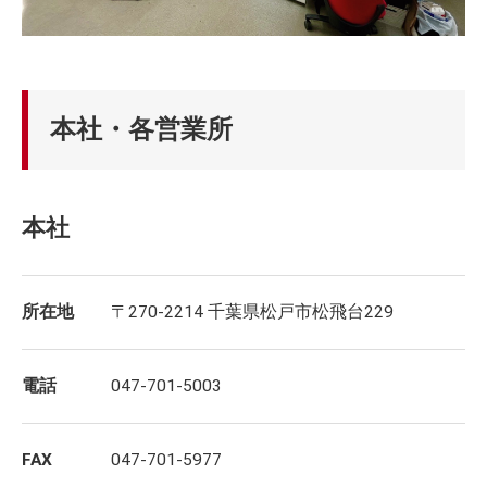
本社・各営業所
本社
所在地
〒270-2214 千葉県松戸市松飛台229
電話
047-701-5003
FAX
047-701-5977