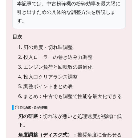
本記事では、中古粉砕機の粉砕効率を最大限に
引き出すための具体的な調整方法を解説しま
す。
目次
1. 刃の角度・切れ味調整
2. 投入ローラーの巻き込み力調整
3. エンジン負荷と回転数の最適化
4. 投入口クリアランス調整
5. 調整ポイントまとめ表
6. まとめ：中古でも調整で性能を最大化できる
① 刃の角度・切れ味調整
刃の研磨：
切れ味が悪いと処理速度が極端に低
下。
角度調整（ディスク式）：
推奨角度に合わせる