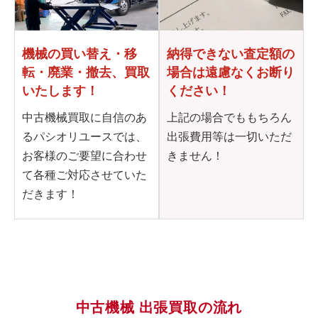
機械の買い替え・移
納得できない査定額の
転・
廃業・撤去、買取
場合は
遠慮なくお断り
いたします！
ください！
中古機械買取に自信のあ
上記の場合でももちろん
るパシオリユースでは、
出張費用等は一切いただ
お客様のご要望に合わせ
きません！
て各種ご対応させていた
だきます！
中古機械 出張買取の流れ