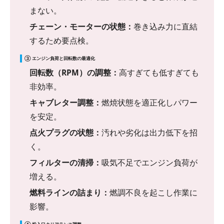
まない。
チェーン・モーターの状態：
巻き込み力に直結
するため要点検。
③ エンジン負荷と回転数の最適化
回転数（RPM）の調整：
高すぎても低すぎても
非効率。
キャブレター調整：
燃焼状態を適正化しパワー
を安定。
点火プラグの状態：
汚れや劣化は出力低下を招
く。
フィルターの清掃：
吸気不足でエンジン負荷が
増える。
燃料ラインの詰まり：
燃調不良を起こし作業に
影響。