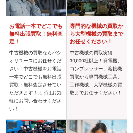
お電話一本でどこでも
専門的な機械の買取か
無料出張買取！無料査
ら
大型機械の買取まで
定！
お任せください！
中古機械の買取ならパシ
中古機械の買取実績
オリユースにお任せくだ
30,000社以上！発電機、
さい！中古機械をお電話
コンプレッサー、溶接機
一本でどこでも無料出張
買取から専門機械工具、
買取・無料査定させてい
工作機械、大型機械の買
ただきます！まずはお気
取までお任せください！
軽にお問い合わせくださ
い！