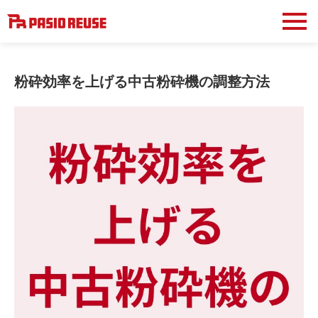
粉砕効率を上げる中古粉砕機の調整方法