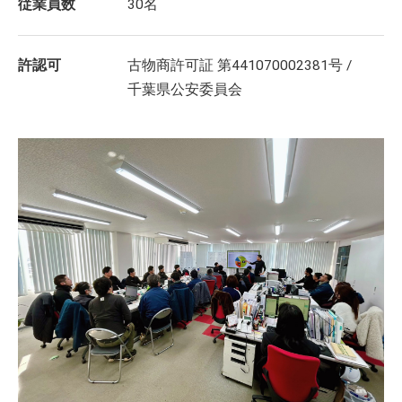
従業員数
30名
許認可
古物商許可証 第441070002381号 /
千葉県公安委員会