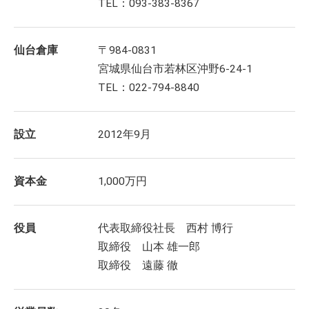
TEL：093-383-8367
仙台倉庫
〒984-0831
宮城県仙台市若林区沖野6-24-1
TEL：022-794-8840
設立
2012年9月
資本金
1,000万円
役員
代表取締役社長 西村 博行
取締役 山本 雄一郎
取締役 遠藤 徹