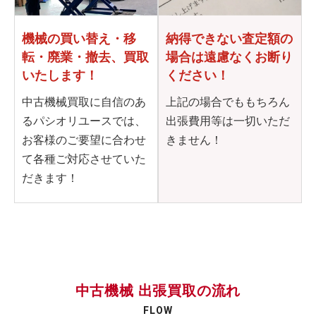
機械の買い替え・移
納得できない査定額の
転・
廃業・撤去、買取
場合は
遠慮なくお断り
いたします！
ください！
中古機械買取に自信のあ
上記の場合でももちろん
るパシオリユースでは、
出張費用等は一切いただ
お客様のご要望に合わせ
きません！
て各種ご対応させていた
だきます！
中古機械 出張買取の流れ
FLOW