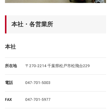
本社・各営業所
本社
所在地
〒270-2214 千葉県松戸市松飛台229
電話
047-701-5003
FAX
047-701-5977