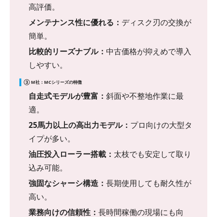
高評価。
メンテナンス性に優れる：
ディスク刃の交換が
簡単。
比較的リーズナブル：
中古価格が抑えめで導入
しやすい。
③ M社：MCシリーズの特徴
自走式モデルが豊富：
斜面や不整地作業に最
適。
25馬力以上の高出力モデル：
プロ向けの大型タ
イプが多い。
油圧投入ローラー搭載：
太枝でも安定して取り
込み可能。
強固なシャーシ構造：
長期使用しても耐久性が
高い。
業務向けの信頼性：
長時間稼働の現場にも向