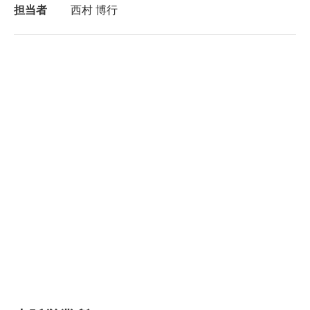
担当者
西村 博行