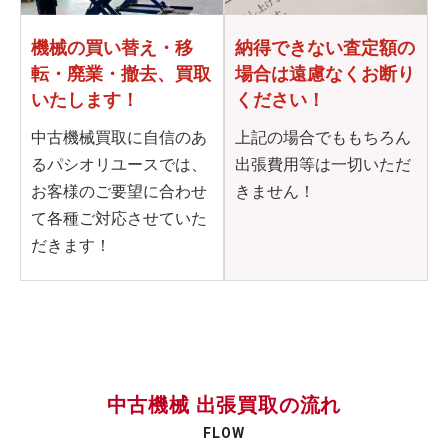
機械の買い替え・移
納得できない査定額の
転・
廃業・撤去、買取
場合は
遠慮なくお断り
いたします！
ください！
中古機械買取に自信のあ
上記の場合でももちろん
るパシオリユースでは、
出張費用等は一切いただ
お客様のご要望に合わせ
きません！
て各種ご対応させていた
だきます！
中古機械 出張買取の流れ
FLOW