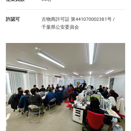
許認可
古物商許可証 第441070002381号 /
千葉県公安委員会