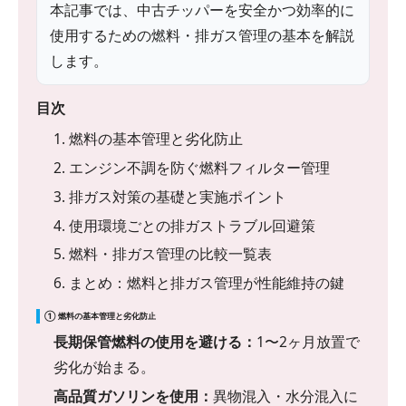
本記事では、中古チッパーを安全かつ効率的に
使用するための燃料・排ガス管理の基本を解説
します。
目次
1. 燃料の基本管理と劣化防止
2. エンジン不調を防ぐ燃料フィルター管理
3. 排ガス対策の基礎と実施ポイント
4. 使用環境ごとの排ガストラブル回避策
5. 燃料・排ガス管理の比較一覧表
6. まとめ：燃料と排ガス管理が性能維持の鍵
① 燃料の基本管理と劣化防止
長期保管燃料の使用を避ける：
1〜2ヶ月放置で
劣化が始まる。
高品質ガソリンを使用：
異物混入・水分混入に