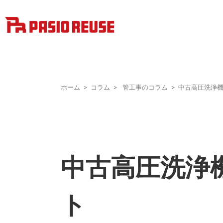
ホーム
コラム
管工事のコラム
中古高圧洗浄
中古高圧洗浄
ト