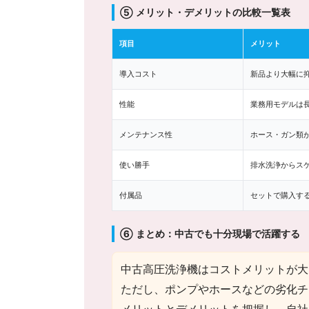
⑤ メリット・デメリットの比較一覧表
項目
メリット
導入コスト
新品より大幅に
性能
業務用モデルは
メンテナンス性
ホース・ガン類
使い勝手
排水洗浄からス
付属品
セットで購入す
⑥ まとめ：中古でも十分現場で活躍する
中古高圧洗浄機はコストメリットが大
ただし、ポンプやホースなどの劣化チ