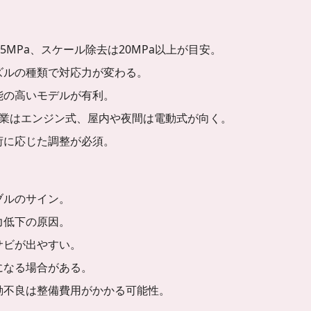
5MPa、スケール除去は20MPa以上が目安。
ズルの種類で対応力が変わる。
能の高いモデルが有利。
業はエンジン式、屋内や夜間は電動式が向く。
荷に応じた調整が必須。
ブルのサイン。
力低下の原因。
サビが出やすい。
になる場合がある。
動不良は整備費用がかかる可能性。