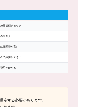
ため要状態チェック
れのリスク
化は修理費が高い
業者の負担が大きい
加費用がかかる
選定する必要があります。