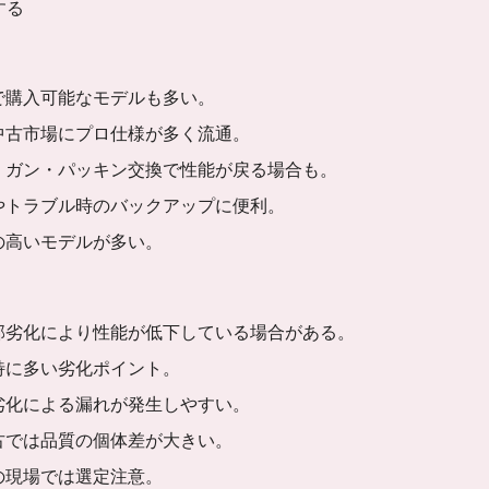
する
ト
で購入可能なモデルも多い。
中古市場にプロ仕様が多く流通。
・ガン・パッキン交換で性能が戻る場合も。
やトラブル時のバックアップに便利。
の高いモデルが多い。
部劣化により性能が低下している場合がある。
特に多い劣化ポイント。
劣化による漏れが発生しやすい。
古では品質の個体差が大きい。
の現場では選定注意。