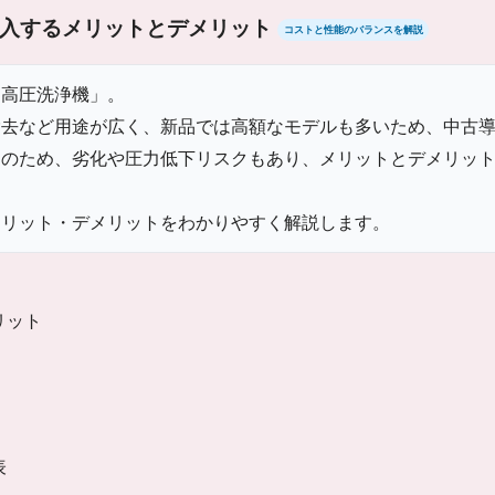
入するメリットとデメリット
コストと性能のバランスを解説
「高圧洗浄機」。
除去など用途が広く、新品では高額なモデルも多いため、中古
造のため、劣化や圧力低下リスクもあり、メリットとデメリッ
メリット・デメリットをわかりやすく解説します。
リット
表