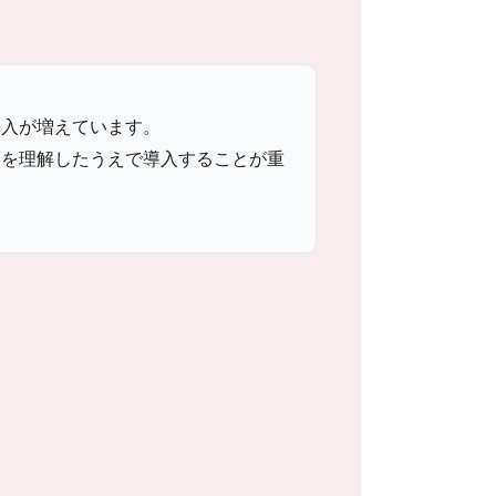
導入が増えています。
トを理解したうえで導入することが重