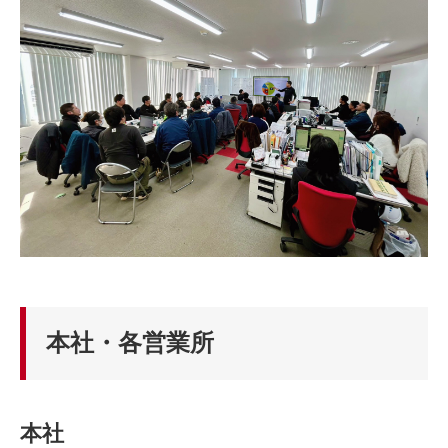
本社・各営業所
本社