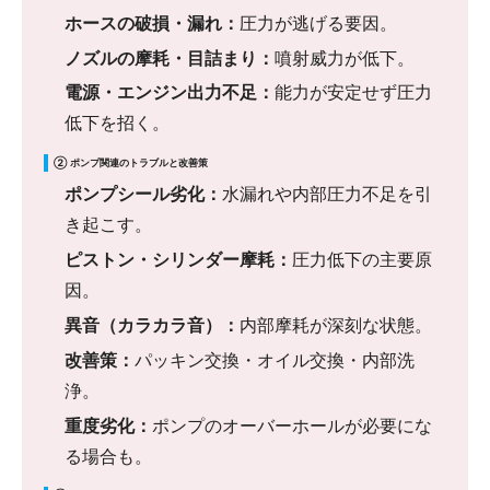
ホースの破損・漏れ：
圧力が逃げる要因。
ノズルの摩耗・目詰まり：
噴射威力が低下。
電源・エンジン出力不足：
能力が安定せず圧力
低下を招く。
② ポンプ関連のトラブルと改善策
ポンプシール劣化：
水漏れや内部圧力不足を引
き起こす。
ピストン・シリンダー摩耗：
圧力低下の主要原
因。
異音（カラカラ音）：
内部摩耗が深刻な状態。
改善策：
パッキン交換・オイル交換・内部洗
浄。
重度劣化：
ポンプのオーバーホールが必要にな
る場合も。