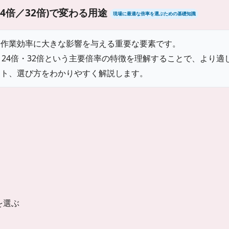
4倍／32倍)で変わる用途
現場に最適な倍率を選ぶための基礎知識
や作業効率に大きな影響を与える重要な要素です。
・24倍・32倍という主要倍率の特徴を理解することで、より適
ット、選び方をわかりやすく解説します。
を選ぶ