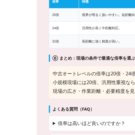
倍率
特徴
20倍
視界が明るく扱いやすい。短距離向
24倍
汎用性が高く中距離対応。
32倍
長距離に強く精度が高い。
⑥ まとめ：現場の条件で最適な倍率を選
中古オートレベルの倍率は20倍・24
小規模現場には20倍、汎用性重視なら
現場の広さ・作業距離・必要精度を見
よくある質問（FAQ）
倍率は高いほど良いのですか？