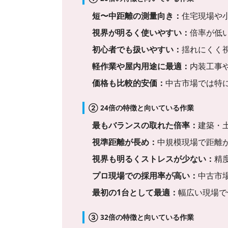
短〜中距離の測量向き：
住宅現場や
視界が明るく使いやすい：
倍率が低
初心者でも扱いやすい：
揺れにくく
軽作業や屋内用途に最適：
内装工事
価格も比較的安価：
中古市場では特
② 24倍の特徴と向いている作業
最もバランスの取れた倍率：
建築・
視準距離が長め：
中規模現場で距離
視界も明るくストレスが少ない：
精
プロ現場での採用率が高い：
中古市
最初の1台として最適：
幅広い現場で
③ 32倍の特徴と向いている作業