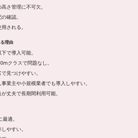
の高さ管理に不可欠。
配の確認。
使用される。
れる理由
以下で導入可能。
m/30mクラスで問題なし。
富で見つけやすい。
人事業主や小規模業者でも導入しやすい。
造が丈夫で長期間利用可能。
に最適。
準しやすい。