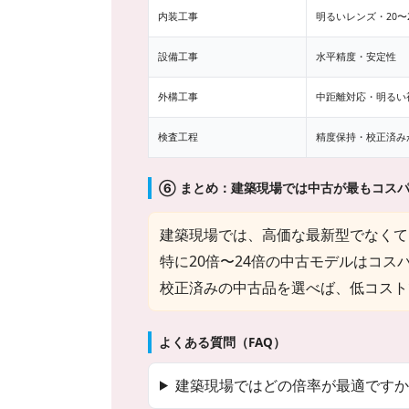
内装工事
明るいレンズ・20〜
設備工事
水平精度・安定性
外構工事
中距離対応・明るい
検査工程
精度保持・校正済み
⑥ まとめ：建築現場では中古が最もコス
建築現場では、高価な最新型でなくて
特に20倍〜24倍の中古モデルはコ
校正済みの中古品を選べば、低コスト
よくある質問（FAQ）
建築現場ではどの倍率が最適ですか