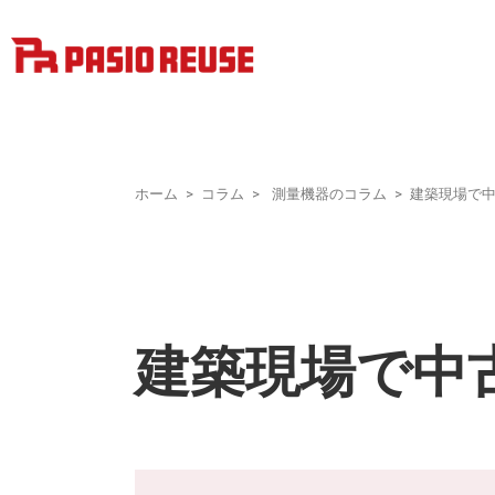
ホーム
コラム
測量機器のコラム
建築現場で
建築現場で中