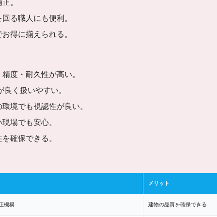
補正。
を回る職人にも便利。
でお得に揃えられる。
向
：
精度・耐久性が高い。
が良く扱いやすい。
の環境でも視認性が良い。
い現場でも安心。
性を確保できる。
メリット
正機構
建物の品質を確保できる