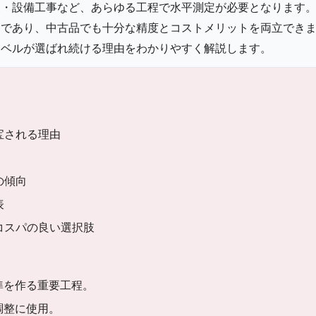
装・設備工事など、あらゆる工程で水平測定が必要となります
器であり、中古品でも十分な精度とコストメリットを両立でき
レベルが選ばれ続ける理由をわかりやすく解説します。
宝される理由
の傾向
表
もコスパの良い選択肢
準を作る重要工程。
調整に使用。