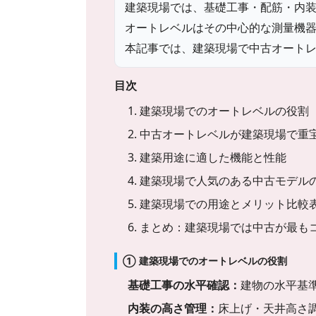
建築現場では、基礎工事・配筋・内
オートレベルはその中心的な測量機
本記事では、建築現場で中古オート
目次
1. 建築現場でのオートレベルの役割
2. 中古オートレベルが建築現場で重
3. 建築用途に適した機能と性能
4. 建築現場で人気のある中古モデル
5. 建築現場での用途とメリット比較
6. まとめ：建築現場では中古が最
① 建築現場でのオートレベルの役割
基礎工事の水平確認：
建物の水平基
内装の高さ管理：
床上げ・天井高さ