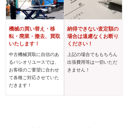
機械の買い替え・移
納得できない査定額の
転・
廃業・撤去、買取
場合は
遠慮なくお断り
いたします！
ください！
中古機械買取に自信のあ
上記の場合でももちろん
るパシオリユースでは、
出張費用等は一切いただ
お客様のご要望に合わせ
きません！
て各種ご対応させていた
だきます！