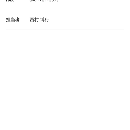
FAX
047-701-5977
担当者
西村 博行