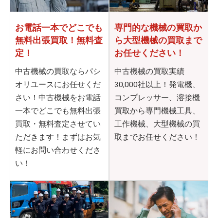
お電話一本でどこでも
専門的な機械の買取か
無料出張買取！無料査
ら
大型機械の買取まで
定！
お任せください！
中古機械の買取ならパシ
中古機械の買取実績
オリユースにお任せくだ
30,000社以上！発電機、
さい！中古機械をお電話
コンプレッサー、溶接機
一本でどこでも無料出張
買取から専門機械工具、
買取・無料査定させてい
工作機械、大型機械の買
ただきます！まずはお気
取までお任せください！
軽にお問い合わせくださ
い！