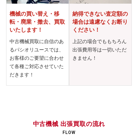
機械の買い替え・移
納得できない査定額の
転・
廃業・撤去、買取
場合は
遠慮なくお断り
いたします！
ください！
中古機械買取に自信のあ
上記の場合でももちろん
るパシオリユースでは、
出張費用等は一切いただ
お客様のご要望に合わせ
きません！
て各種ご対応させていた
だきます！
中古機械 出張買取の流れ
FLOW