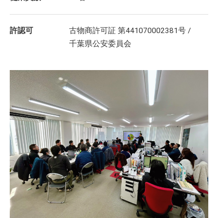
許認可
古物商許可証 第441070002381号 /
千葉県公安委員会