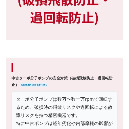
中古ターボ分子ポンプの安全対策（破損飛散防止・過回転防
止）
高速回転機のリスクを最小化する
ターボ分子ポンプは数万〜数十万rpmで回転す
るため、破損時の飛散リスクや過回転による故
障リスクを持つ精密機器です。
特に中古ポンプは経年劣化や内部摩耗の影響が