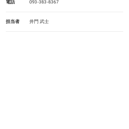
電話
093-383-8367
担当者
井門 武士