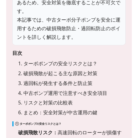
あるため、安全対策を徹底することが不可欠で
す。
本記事では、中古ターボ分子ポンプを安全に運
用するための破損飛散防止・過回転防止のポイ
ントを詳しく解説します。
目次
1. ターボポンプの安全リスクとは？
2. 破損飛散が起こる主な原因と対策
3. 過回転が発生する条件と防止策
4. 中古ポンプ運用で注意すべき安全項目
5. リスクと対策の比較表
6. まとめ：安全対策が中古運用の鍵
① ターボポンプの安全リスクとは？
破損飛散リスク：
高速回転のローターが損傷す