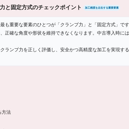
力と固定方式のチェックポイント
加工精度を左右する重要要素
る最も重要な要素のひとつが「クランプ力」と「固定方式」で
レ、正確な角度や形状を維持できなくなります。中古導入時に
のクランプ力を正しく評価し、安全かつ高精度な加工を実現す
る方法