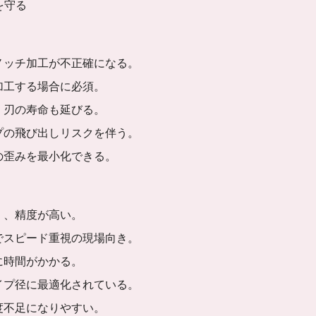
を守る
ノッチ加工が不正確になる。
加工する場合に必須。
く刃の寿命も延びる。
プの飛び出しリスクを伴う。
の歪みを最小化できる。
く、精度が高い。
でスピード重視の現場向き。
に時間がかかる。
イプ径に最適化されている。
度不足になりやすい。