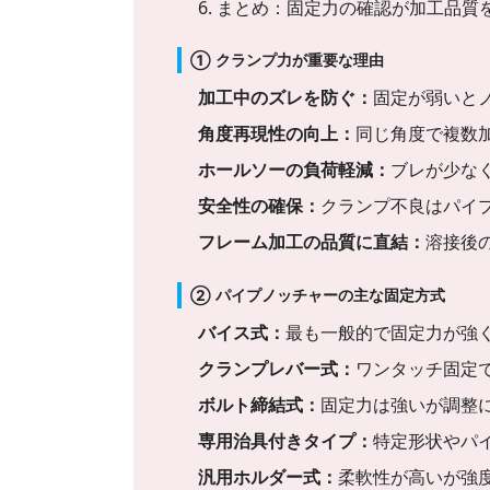
6. まとめ：固定力の確認が加工品質
① クランプ力が重要な理由
加工中のズレを防ぐ：
固定が弱いと
角度再現性の向上：
同じ角度で複数
ホールソーの負荷軽減：
ブレが少な
安全性の確保：
クランプ不良はパイ
フレーム加工の品質に直結：
溶接後
② パイプノッチャーの主な固定方式
バイス式：
最も一般的で固定力が強
クランプレバー式：
ワンタッチ固定
ボルト締結式：
固定力は強いが調整
専用治具付きタイプ：
特定形状やパ
汎用ホルダー式：
柔軟性が高いが強