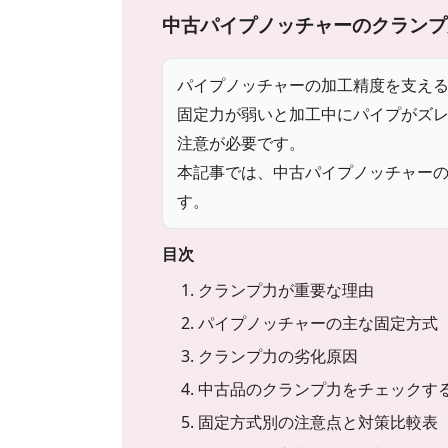
中古パイプノッチャーのクランプ
パイプノッチャーの加工精度を支え
固定力が弱いと加工中にパイプがズ
注意が必要です。
本記事では、中古パイプノッチャー
す。
目次
1. クランプ力が重要な理由
2. パイプノッチャーの主な固定方式
3. クランプ力の劣化原因
4. 中古品のクランプ力をチェックす
5. 固定方式別の注意点と対策比較表