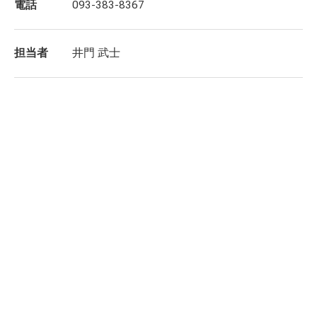
電話
093-383-8367
担当者
井門 武士