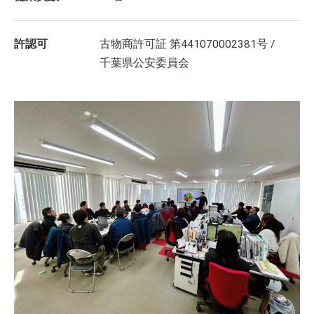
許認可
古物商許可証 第441070002381号 /
千葉県公安委員会