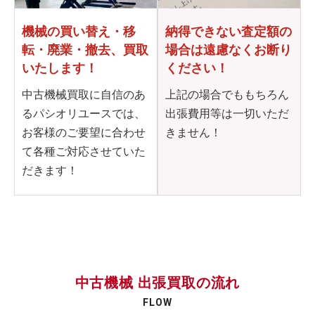
機械の買い替え・移
納得できない査定額の
転・
廃業・撤去、買取
場合は
遠慮なくお断り
いたします！
ください！
中古機械買取に自信のあ
上記の場合でももちろん
るパシオリユースでは、
出張費用等は一切いただ
お客様のご要望に合わせ
きません！
て各種ご対応させていた
だきます！
中古機械 出張買取の流れ
FLOW