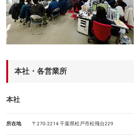
本社・各営業所
本社
所在地
〒270-2214 千葉県松戸市松飛台229