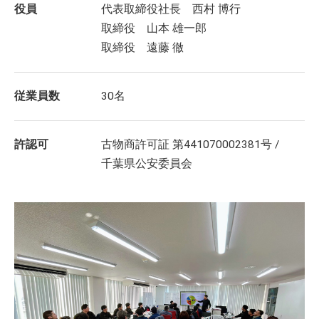
役員
代表取締役社長 西村 博行
取締役 山本 雄一郎
取締役 遠藤 徹
従業員数
30名
許認可
古物商許可証 第441070002381号 /
千葉県公安委員会