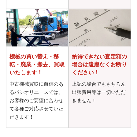
機械の買い替え・移
納得できない査定額の
転・
廃業・撤去、買取
場合は
遠慮なくお断り
いたします！
ください！
中古機械買取に自信のあ
上記の場合でももちろん
るパシオリユースでは、
出張費用等は一切いただ
お客様のご要望に合わせ
きません！
て各種ご対応させていた
だきます！