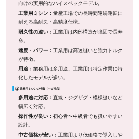
向けの実用的なハイスペックモデル。
工業用ミシン：
量産工場での長時間連続運転に
耐える高耐久・高精度仕様。
耐久性の違い：
工業用は内部構造が強固で長寿
命。
速度・パワー：
工業用は高速縫いと強力トルク
が特徴。
用途：
業務用は多用途、工業用は特定作業に特
化したモデルが多い。
② 業務用ミシンの特徴（中古視点）
多用途に対応：
直線・ジグザグ・模様縫いなど
幅広く対応。
操作性が良い：
初心者〜中級者でも扱いやすい
設計。
中古価格が安い：
工業用より低価格で導入しや