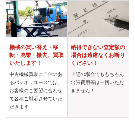
機械の買い替え・移
納得できない査定額の
転・
廃業・撤去、買取
場合は
遠慮なくお断り
いたします！
ください！
中古機械買取に自信のあ
上記の場合でももちろん
るパシオリユースでは、
出張費用等は一切いただ
お客様のご要望に合わせ
きません！
て各種ご対応させていた
だきます！