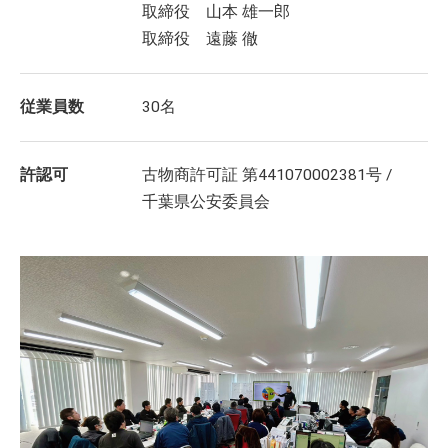
取締役 山本 雄一郎
取締役 遠藤 徹
従業員数
30名
許認可
古物商許可証 第441070002381号 /
千葉県公安委員会