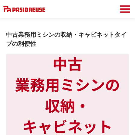
中古業務用ミシンの収納・キャビネットタイ
プの利便性