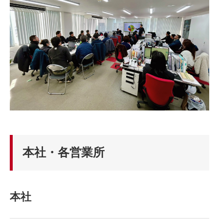
本社・各営業所
本社