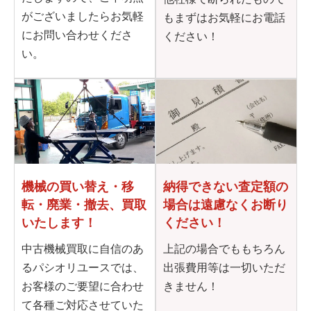
がございましたらお気軽
もまずはお気軽にお電話
にお問い合わせくださ
ください！
い。
機械の買い替え・移
納得できない査定額の
転・
廃業・撤去、買取
場合は
遠慮なくお断り
いたします！
ください！
中古機械買取に自信のあ
上記の場合でももちろん
るパシオリユースでは、
出張費用等は一切いただ
お客様のご要望に合わせ
きません！
て各種ご対応させていた