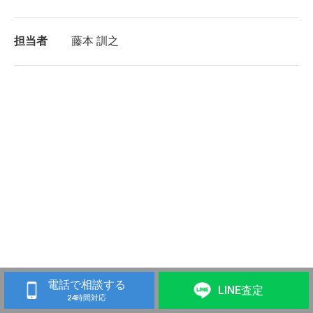
担当者
藤本 訓之
電話で相談する
LINE査定
24時間対応