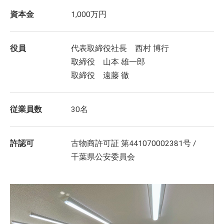
資本金
1,000万円
役員
代表取締役社長 西村 博行
取締役 山本 雄一郎
取締役 遠藤 徹
従業員数
30名
許認可
古物商許可証 第441070002381号 /
千葉県公安委員会