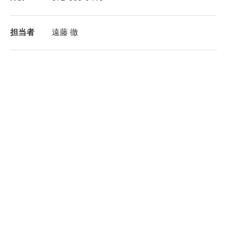
担当者
遠藤 徹