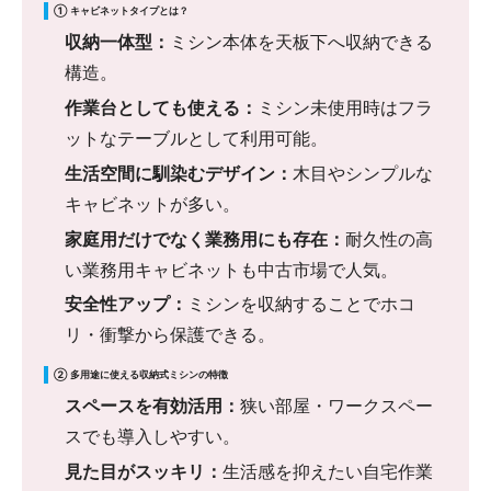
① キャビネットタイプとは？
収納一体型：
ミシン本体を天板下へ収納できる
構造。
作業台としても使える：
ミシン未使用時はフラ
ットなテーブルとして利用可能。
生活空間に馴染むデザイン：
木目やシンプルな
キャビネットが多い。
家庭用だけでなく業務用にも存在：
耐久性の高
い業務用キャビネットも中古市場で人気。
安全性アップ：
ミシンを収納することでホコ
リ・衝撃から保護できる。
② 多用途に使える収納式ミシンの特徴
スペースを有効活用：
狭い部屋・ワークスペー
スでも導入しやすい。
見た目がスッキリ：
生活感を抑えたい自宅作業