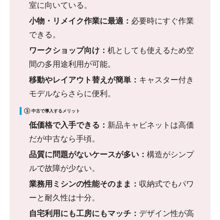
室に向いている。
小物・リメイク作業に最適：
必要時にすぐ作業
できる。
ワークショップ向け：
机としても使えるため空
間の多用途利用が可能。
移動やレイアウト替えが簡単：
キャスター付き
モデルならさらに便利。
③ 中古で導入するメリット
低価格で入手できる：
新品キャビネットは高価
だが中古なら手頃。
品質に問題がないケースが多い：
構造がシンプ
ルで故障が少ない。
業務用ミシンの性能そのまま：
収納式でもパワ
ーと耐久性は十分。
自宅利用にも工房にもマッチ：
デザイン性が高