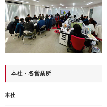
本社・各営業所
本社