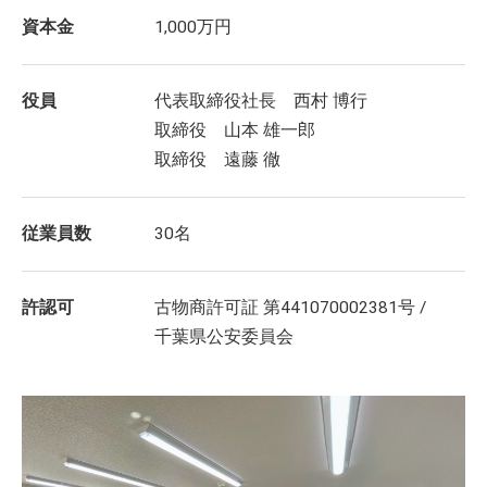
資本金
1,000万円
役員
代表取締役社長 西村 博行
取締役 山本 雄一郎
取締役 遠藤 徹
従業員数
30名
許認可
古物商許可証 第441070002381号 /
千葉県公安委員会