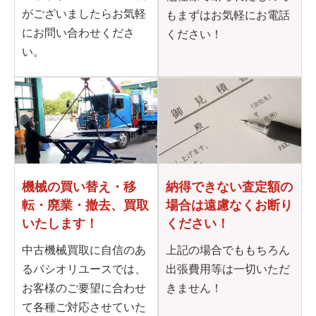
がございましたらお気軽
もまずはお気軽にお電話
にお問い合わせくださ
ください！
い。
機械の買い替え・移
納得できない査定額の
転・
廃業・撤去、買取
場合は
遠慮なくお断り
いたします！
ください！
中古機械買取に自信のあ
上記の場合でももちろん
るパシオリユースでは、
出張費用等は一切いただ
お客様のご要望に合わせ
きません！
て各種ご対応させていた