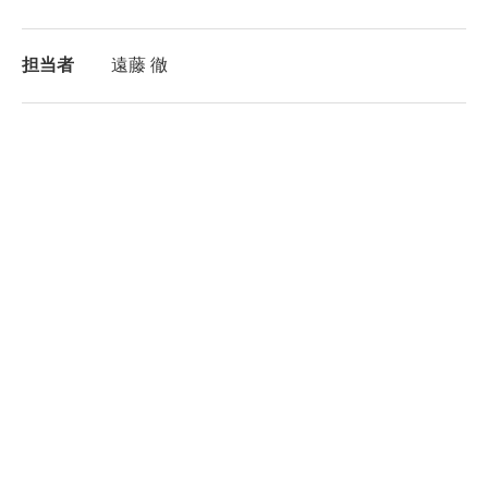
担当者
遠藤 徹