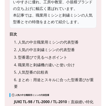
いやすさに優れ、工房や教室、小規模ブランド
の立ち上げに幅広く選ばれています。
本記事では、職業用ミシンと刺繍ミシンの人気
型番とその特徴をまとめて紹介します。
目次
1. 人気の中古職業用ミシンの代表型番
2. 人気の中古刺繍ミシンの代表型番
3. 型番選びで見るべきポイント
4. 職業用と刺繍機の違いと使い分け
5. 人気型番の比較表
6. まとめ：用途とスキルに合った型番選びが重
要
① 人気の中古職業用ミシンの代表型番
JUKI TL-98 / TL-2000 / TL-2010：
直線縫い特化