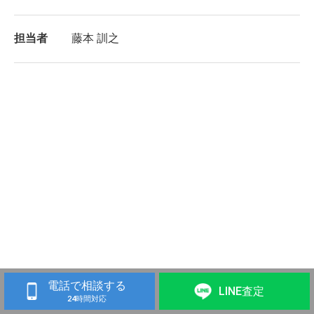
担当者
藤本 訓之
電話で相談する
LINE査定
24時間対応