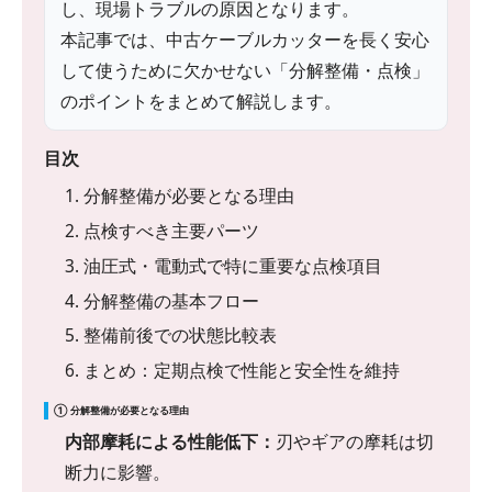
し、現場トラブルの原因となります。
本記事では、中古ケーブルカッターを長く安心
して使うために欠かせない「分解整備・点検」
のポイントをまとめて解説します。
目次
1. 分解整備が必要となる理由
2. 点検すべき主要パーツ
3. 油圧式・電動式で特に重要な点検項目
4. 分解整備の基本フロー
5. 整備前後での状態比較表
6. まとめ：定期点検で性能と安全性を維持
① 分解整備が必要となる理由
内部摩耗による性能低下：
刃やギアの摩耗は切
断力に影響。