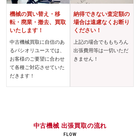
機械の買い替え・移
納得できない査定額の
転・
廃業・撤去、買取
場合は
遠慮なくお断り
いたします！
ください！
中古機械買取に自信のあ
上記の場合でももちろん
るパシオリユースでは、
出張費用等は一切いただ
お客様のご要望に合わせ
きません！
て各種ご対応させていた
だきます！
中古機械 出張買取の流れ
FLOW