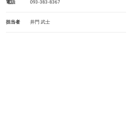
電話
093-383-8367
担当者
井門 武士