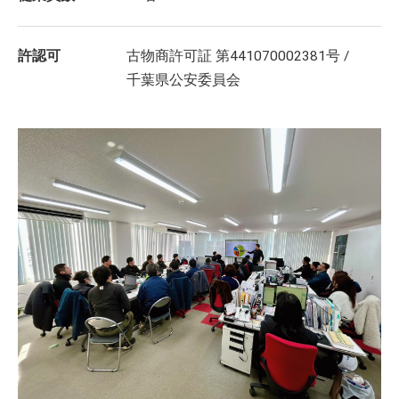
許認可
古物商許可証 第441070002381号 /
千葉県公安委員会