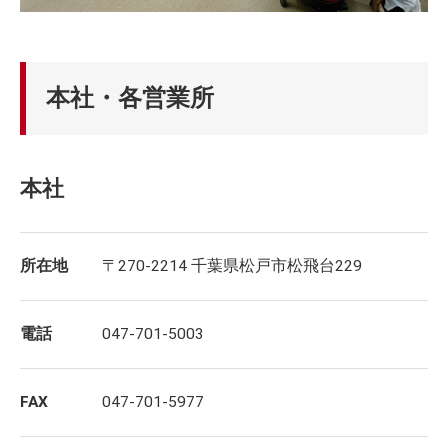
本社・各営業所
本社
所在地
〒270-2214 千葉県松戸市松飛台229
電話
047-701-5003
FAX
047-701-5977