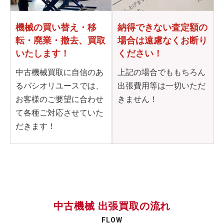
機械の買い替え・移
納得できない査定額の
転・
廃業・撤去、買取
場合は
遠慮なくお断り
いたします！
ください！
中古機械買取に自信のあ
上記の場合でももちろん
るパシオリユースでは、
出張費用等は一切いただ
お客様のご要望に合わせ
きません！
て各種ご対応させていた
だきます！
中古機械 出張買取の流れ
FLOW