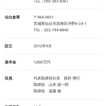
TEL：093-383-8367
仙台倉庫
〒984-0831
宮城県仙台市若林区沖野6-24-1
TEL：022-794-8840
設立
2012年9月
資本金
1,000万円
役員
代表取締役社長 西村 博行
取締役 山本 雄一郎
取締役 遠藤 徹