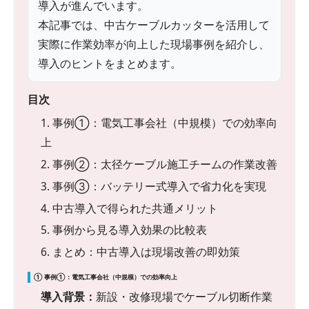
導入が進んでいます。
本記事では、中古ケーブルカッターを活用して
実際に作業効率が向上した現場事例を紹介し、
導入のヒントをまとめます。
目次
1. 事例①：電気工事会社（中規模）での効率向
上
2. 事例②：太径ケーブル施工チームの作業改善
3. 事例③：バッテリー式導入で省力化を実現
4. 中古導入で得られた共通メリット
5. 事例から見る導入効果の比較表
6. まとめ：中古導入は現場改善の即効策
① 事例①：電気工事会社（中規模）での効率向上
導入背景：
新設・改修現場でケーブル切断作業