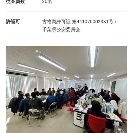
従業員数
30名
許認可
古物商許可証 第441070002381号 /
千葉県公安委員会