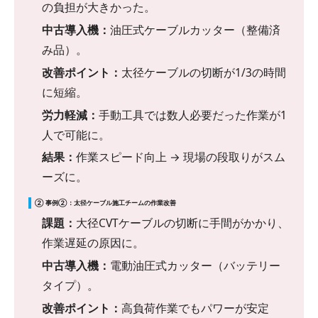
の負担が大きかった。
中古導入機：
油圧式ケーブルカッター（整備済
み品）。
改善ポイント：
太径ケーブルの切断が1/3の時間
に短縮。
労力軽減：
手動工具では数人必要だった作業が1
人で可能に。
結果：
作業スピード向上 → 現場の段取りがスム
ーズに。
② 事例②：太径ケーブル施工チームの作業改善
課題：
大径CVTケーブルの切断に手間がかかり、
作業遅延の原因に。
中古導入機：
電動油圧式カッター（バッテリー
タイプ）。
改善ポイント：
高負荷作業でもパワーが安定