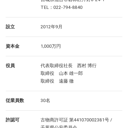
TEL：022-794-8840
設立
2012年9月
資本金
1,000万円
役員
代表取締役社長 西村 博行
取締役 山本 雄一郎
取締役 遠藤 徹
従業員数
30名
許認可
古物商許可証 第441070002381号 /
千葉県公安委員会