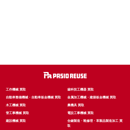
工作機械 買取
歯科技工機器 買取
自動車整備機械・自動車板金機械 買取
金属加工機械・建築板金機械 買取
木工機械 買取
農機具 買取
管工事機械 買取
電設工事機械 買取
建設機械 買取
合鍵製造・靴修理・革製品製造加工 買
取