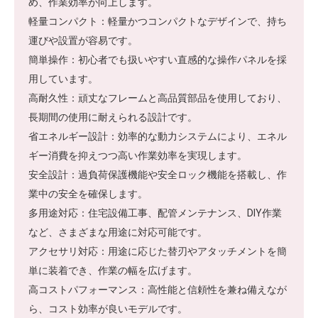
め、作業効率が向上します。
軽量コンパクト：軽量かつコンパクトなデザインで、持ち
運びや設置が容易です。
簡単操作：初心者でも扱いやすい直感的な操作パネルを採
用しています。
高耐久性：頑丈なフレームと高品質部品を使用しており、
長期間の使用に耐えられる設計です。
省エネルギー設計：効率的な動力システムにより、エネル
ギー消費を抑えつつ高い作業効率を実現します。
安全設計：過負荷保護機能や安全ロック機能を搭載し、作
業中の安全を確保します。
多用途対応：住宅設備工事、配管メンテナンス、DIY作業
など、さまざまな用途に対応可能です。
アクセサリ対応：用途に応じた替刃やアタッチメントを簡
単に装着でき、作業の幅を広げます。
高コストパフォーマンス：高性能と信頼性を兼ね備えなが
ら、コスト効率が良いモデルです。