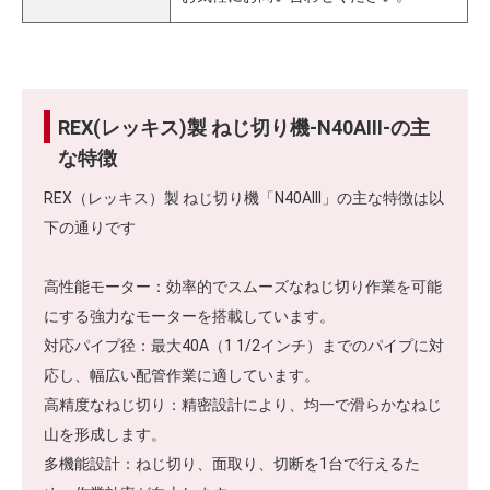
REX(レッキス)製 ねじ切り機-N40AIII-の主
な特徴
REX（レッキス）製 ねじ切り機「N40AIII」の主な特徴は以
下の通りです
高性能モーター：効率的でスムーズなねじ切り作業を可能
にする強力なモーターを搭載しています。
対応パイプ径：最大40A（1 1/2インチ）までのパイプに対
応し、幅広い配管作業に適しています。
高精度なねじ切り：精密設計により、均一で滑らかなねじ
山を形成します。
多機能設計：ねじ切り、面取り、切断を1台で行えるた