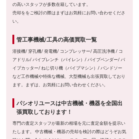
の高いスタッフが多数在籍しています。
売却ををご検討の際はまずはお気軽にお問い合わせくださ
い。
管工事機械/工具の高価買取一覧
溶接機/ 穿孔機/ 発電機/ コンプレッサー/ 高圧洗浄機 / コ
アドリル/ パイプレンチ（パイレン）/ パイプベンダー/ パ
イプカッター/ ねじ切り機（パイプマシン）/ バンドソー
など工作機械や特殊な機械、大型機械も出張買取しており
ます。まずは、お気軽にお問い合わせください。
パシオリユースは中古機械・機器を全国出
張買取しております！
専門の査定スタッフが最新の相場を元に査定金額を提示い
たします。 中古機械・機器の売却を検討の際はどうぞお気