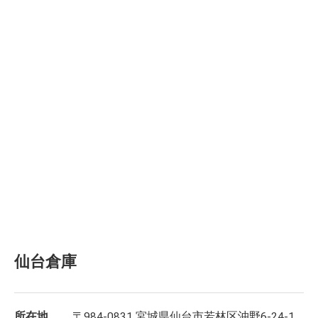
仙台倉庫
所在地
〒984-0831 宮城県仙台市若林区沖野6-24-1