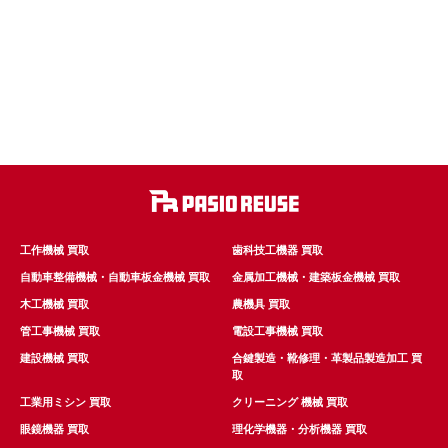
工作機械 買取
歯科技工機器 買取
自動車整備機械・自動車板金機械 買取
金属加工機械・建築板金機械 買取
木工機械 買取
農機具 買取
管工事機械 買取
電設工事機械 買取
建設機械 買取
合鍵製造・靴修理・革製品製造加工 買
取
工業用ミシン 買取
クリーニング 機械 買取
眼鏡機器 買取
理化学機器・分析機器 買取