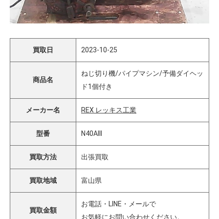
買取日
2023-10-25
ねじ切り機/パイプマシン/予備ダイヘッ
商品名
ド1個付き
メーカー名
REX レッキス工業
型番
N40AIII
買取方法
出張買取
買取地域
富山県
お電話・LINE・メールで
買取金額
お気軽にお問い合わせください。