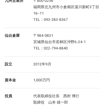
九州営業所
〒800-0256
福岡県北九州市小倉南区湯川新町3丁目
16−11
TEL：093-383-8367
仙台倉庫
〒984-0831
宮城県仙台市若林区沖野6-24-1
TEL：022-794-8840
設立
2012年9月
資本金
1,000万円
役員
代表取締役社長 西村 博行
取締役 山本 雄一郎