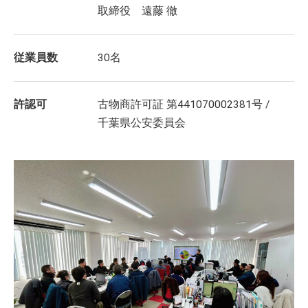
取締役 遠藤 徹
従業員数
30名
許認可
古物商許可証 第441070002381号 /
千葉県公安委員会