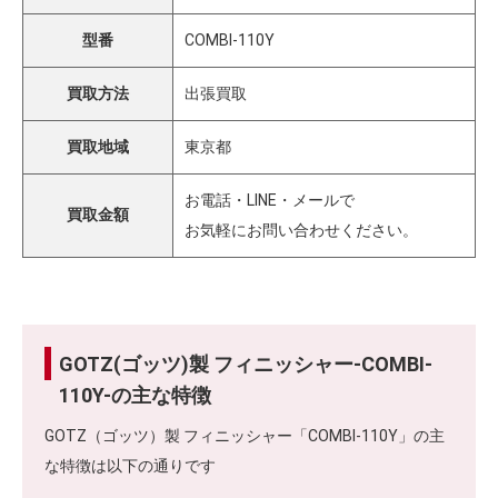
型番
COMBI-110Y
買取方法
出張買取
買取地域
東京都
お電話・LINE・メールで
買取金額
お気軽にお問い合わせください。
GOTZ(ゴッツ)製 フィニッシャー-COMBI-
110Y-の主な特徴
GOTZ（ゴッツ）製 フィニッシャー「COMBI-110Y」の主
な特徴は以下の通りです