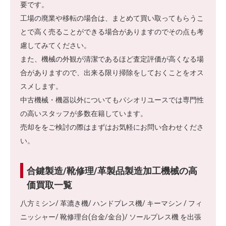
要です。
工場の廃業や移転の場合は、まとめて買い取ってもらうこ
とで高く売ることができる場合がありますのでその点も考
慮してみてください。
また、機械の外観が清潔であるほど査定評価が高くなる場
合がありますので、出来る限り掃除をしておくことをオス
スメします。
中古機械・機器以外についてもパシオリユースでは専門性
の高いスタッフが多数在籍しています。
売却ををご検討の際はまずはお気軽にお問い合わせくださ
い。
合鍵製造/靴修理/革製品製造加工機械の高
価買取一覧
八方ミシン/ 革漉き機/ ハンドプレス機/ キーマシン / フィ
ニッシャー/ 靴修理台(台金/金台)/ ソールプレス機 を出張