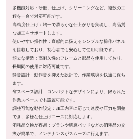
多機能対応：研磨、仕上げ、クリーニングなど、複数の工
程を一台で対応可能です。
高精度仕上げ：均一で滑らかな仕上がりを実現し、高品質
な加工をサポートします。
使いやすい操作性：直感的に扱えるシンプルな操作パネル
を搭載しており、初心者でも安心して使用可能です。
頑丈な構造：高耐久性のフレームと部品を使用しており、
長期間の使用に対応可能です。
静音設計：動作音を抑えた設計で、作業環境を快適に保ち
ます。
省スペース設計：コンパクトなデザインにより、限られた
作業スペースでも設置可能です。
調整可能な動作設定：加工内容に応じて速度や圧力を調整
でき、多様な仕上げニーズに対応します。
消耗品交換が容易：ブラシや研磨パッドなどの消耗品の交
換が簡単で、メンテナンスがスムーズに行えます。