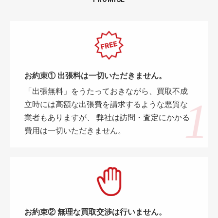
お約束① 出張料は一切いただきません。
「出張無料」をうたっておきながら、買取不成
立時には高額な出張費を請求するような悪質な
業者もありますが、 弊社は訪問・査定にかかる
費用は一切いただきません。
お約束② 無理な買取交渉は行いません。