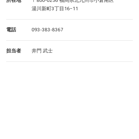
所在地
〒800-0256 福岡県北九州市小倉南区
湯川新町3丁目16−11
電話
093-383-8367
担当者
井門 武士