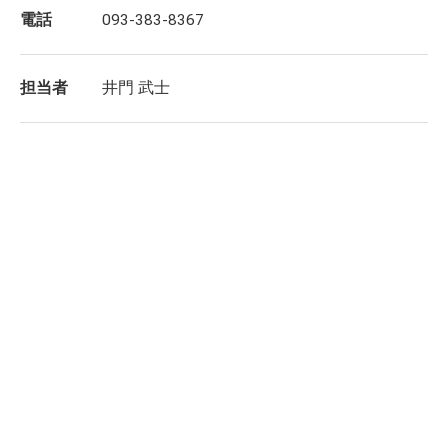
電話
093-383-8367
担当者
井門 武士