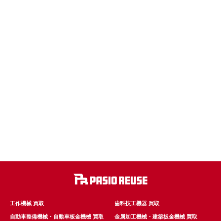
工作機械 買取
歯科技工機器 買取
自動車整備機械・自動車板金機械 買取
金属加工機械・建築板金機械 買取