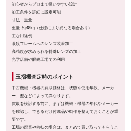
初心者からプロまで扱いやすい設計
加工条件を詳細に設定可能
寸法・重量:
重量: 約48kg（仕様により異なる場合あり）
主な用途例:
眼鏡フレームへのレンズ装着加工
高精度が求められる特殊レンズの加工
光学店舗や眼鏡工場での利用
玉摺機査定時のポイント
中古機械・機器の買取価格は、状態や使用年数、メーカ
ー、型などによって異なります。
買取を検討する前に、まずは機械・機器の年代やメーカー
を確認し、できるだけ付属品や動作を整えておくことが重
要です。
工場の廃業や移転の場合は、まとめて買い取ってもらうこ