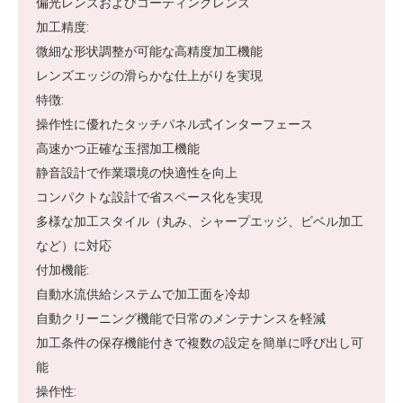
偏光レンズおよびコーティングレンズ
加工精度:
微細な形状調整が可能な高精度加工機能
レンズエッジの滑らかな仕上がりを実現
特徴:
操作性に優れたタッチパネル式インターフェース
高速かつ正確な玉摺加工機能
静音設計で作業環境の快適性を向上
コンパクトな設計で省スペース化を実現
多様な加工スタイル（丸み、シャープエッジ、ビベル加工
など）に対応
付加機能:
自動水流供給システムで加工面を冷却
自動クリーニング機能で日常のメンテナンスを軽減
加工条件の保存機能付きで複数の設定を簡単に呼び出し可
能
操作性: