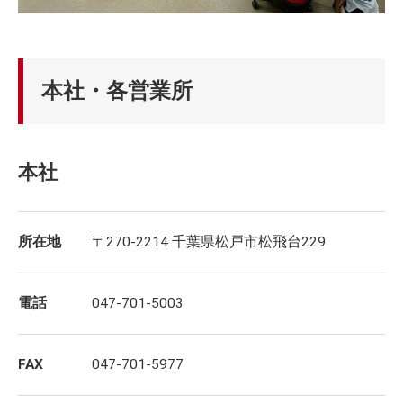
本社・各営業所
本社
所在地
〒270-2214 千葉県松戸市松飛台229
電話
047-701-5003
FAX
047-701-5977