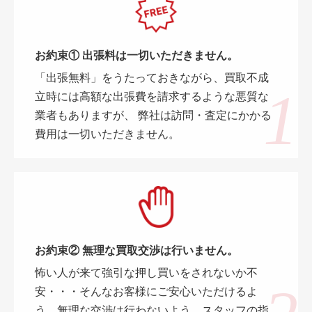
お約束① 出張料は一切いただきません。
「出張無料」をうたっておきながら、買取不成
立時には高額な出張費を請求するような悪質な
業者もありますが、 弊社は訪問・査定にかかる
費用は一切いただきません。
お約束② 無理な買取交渉は行いません。
怖い人が来て強引な押し買いをされないか不
安・・・そんなお客様にご安心いただけるよ
う、無理な交渉は行わないよう、スタッフの指