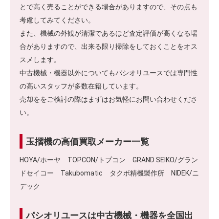
とで高く売ることができる場合がありますので、その点も
考慮してみてください。
また、機械の外観が清潔であるほど査定評価が高くなる場
合がありますので、出来る限り掃除をしておくことをオス
スメします。
中古機械・機器以外についてもパシオリユースでは専門性
の高いスタッフが多数在籍しています。
売却ををご検討の際はまずはお気軽にお問い合わせくださ
い。
玉摺機の高価買取メーカー一覧
HOYA/ホーヤ TOPCON/トプコン GRAND SEIKO/グラン
ドセイコー Takubomatic タクボ精機製作所 NIDEK/ニ
デック
パシオリユースは中古機械・機器を全国出