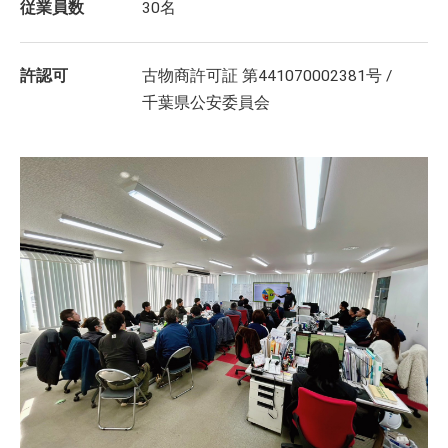
従業員数
30名
許認可
古物商許可証 第441070002381号 /
千葉県公安委員会