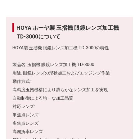
HOYA ホーヤ製 玉摺機 眼鏡レンズ加工機
TD-3000について
HOYA製 玉摺機 眼鏡レンズ加工機 TD-3000の特性
製品名: 玉摺機 眼鏡レンズ加工機 TD-3000
用途: 眼鏡レンズの形状加工およびエッジング作業
動作方式:
高精度玉摺機構により滑らかなレンズ加工を実現
自動制御による均一な加工品質
対応レンズ:
単焦点レンズ
多焦点レンズ
高屈折率レンズ