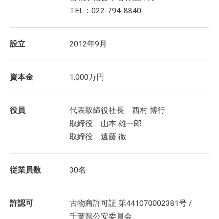
TEL：022-794-8840
設立
2012年9月
資本金
1,000万円
役員
代表取締役社長 西村 博行
取締役 山本 雄一郎
取締役 遠藤 徹
従業員数
30名
許認可
古物商許可証 第441070002381号 /
千葉県公安委員会