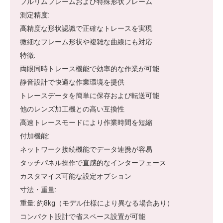
フルリムフレームおよび特殊形状フレーム
測定精度:
高精度な形状認識で正確なトレースを実現
微細なフレーム形状や複雑な曲線にも対応
特徴:
両眼同時トレース機能で効率的な作業が可能
静音設計で快適な作業環境を提供
トレースデータを簡単に保存および転送可能
他のレンズ加工機との高い互換性
高速トレースモードにより作業時間を短縮
付加機能:
ネットワーク接続機能でデータ連携が容易
タッチパネル操作で直感的なインターフェース
カスタマイズ可能な設定オプション
寸法・重量:
重量: 約8kg（モデル仕様により異なる場合あり）
コンパクト設計で省スペース設置が可能