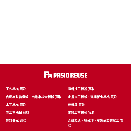
工作機械 買取
歯科技工機器 買取
自動車整備機械・自動車板金機械 買取
金属加工機械・建築板金機械 買取
木工機械 買取
農機具 買取
管工事機械 買取
電設工事機械 買取
建設機械 買取
合鍵製造・靴修理・革製品製造加工 買
取