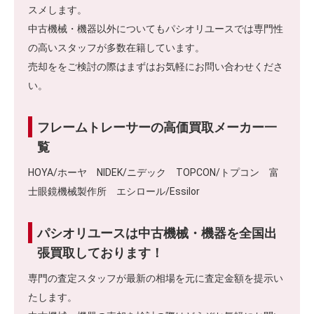
スメします。
中古機械・機器以外についてもパシオリユースでは専門性
の高いスタッフが多数在籍しています。
売却ををご検討の際はまずはお気軽にお問い合わせくださ
い。
フレームトレーサーの高価買取メーカー一
覧
HOYA/ホーヤ NIDEK/ニデック TOPCON/トプコン 富
士眼鏡機械製作所 エシロール/Essilor
パシオリユースは中古機械・機器を全国出
張買取しております！
専門の査定スタッフが最新の相場を元に査定金額を提示い
たします。