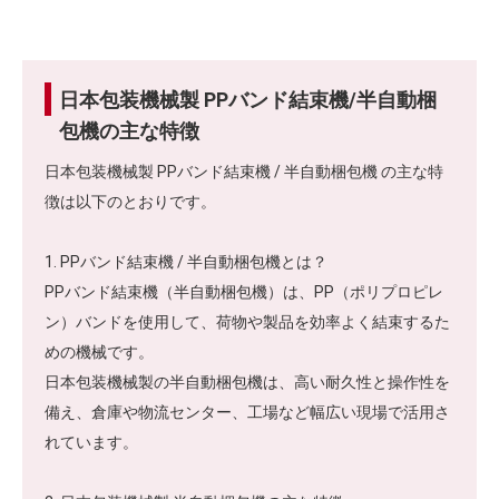
日本包装機械製 PPバンド結束機/半自動梱
包機の主な特徴
日本包装機械製 PPバンド結束機 / 半自動梱包機 の主な特
徴は以下のとおりです。
1. PPバンド結束機 / 半自動梱包機とは？
PPバンド結束機（半自動梱包機）は、PP（ポリプロピレ
ン）バンドを使用して、荷物や製品を効率よく結束するた
めの機械です。
日本包装機械製の半自動梱包機は、高い耐久性と操作性を
備え、倉庫や物流センター、工場など幅広い現場で活用さ
れています。