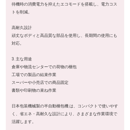
待機時の消費電力を抑えたエコモードを搭載し、電力コス
トを削減。
高耐久設計
頑丈なボディと高品質な部品を使用し、長期間の使用にも
対応。
3. 主な用途
倉庫や物流センターでの荷物の梱包
工場での製品の結束作業
スーパーや小売店での商品固定
書類や印刷物の束ね作業
日本包装機械製の半自動梱包機 は、コンパクトで使いやす
く、省エネ・高耐久な設計により、さまざまな作業環境で
活躍します。