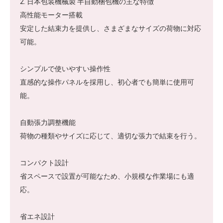
2. 日本包装機械製 半自動梱包機の主な特徴
高性能モーター搭載
安定した結束力を提供し、さまざまなサイズの荷物に対応
可能。
シンプルで使いやすい操作性
直感的な操作パネルを採用し、初心者でも簡単に使用可
能。
自動張力調整機能
荷物の種類やサイズに応じて、適切な張力で結束を行う。
コンパクト設計
省スペースで設置が可能なため、小規模な作業場にも適
応。
省エネ設計