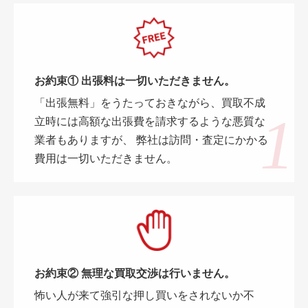
お約束① 出張料は一切いただきません。
「出張無料」をうたっておきながら、買取不成
立時には高額な出張費を請求するような悪質な
業者もありますが、 弊社は訪問・査定にかかる
費用は一切いただきません。
お約束② 無理な買取交渉は行いません。
怖い人が来て強引な押し買いをされないか不