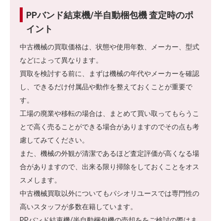
PPバンド結束機/半自動梱包機 査定時のポ
イント
中古機械の買取価格は、状態や使用年数、メーカー、型式
などによって異なります。
買取を検討する前に、まずは機械の年代やメーカーを確認
し、できるだけ付属品や動作を整えておくことが重要で
す。
工場の廃業や移転の場合は、まとめて買い取ってもらうこ
とで高く売ることができる場合がありますのでその点も考
慮してみてください。
また、機械の外観が清潔であるほど査定評価が高くなる場
合がありますので、出来る限り掃除をしておくことをオス
スメします。
中古機械買取以外についてもパシオリユースでは専門性の
高いスタッフが多数在籍しています。
PPバンド結束機/半自動梱包機の売却ををご検討の際はま