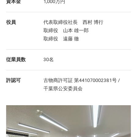
資本金
1,000万円
役員
代表取締役社長 西村 博行
取締役 山本 雄一郎
取締役 遠藤 徹
従業員数
30名
許認可
古物商許可証 第441070002381号 /
千葉県公安委員会