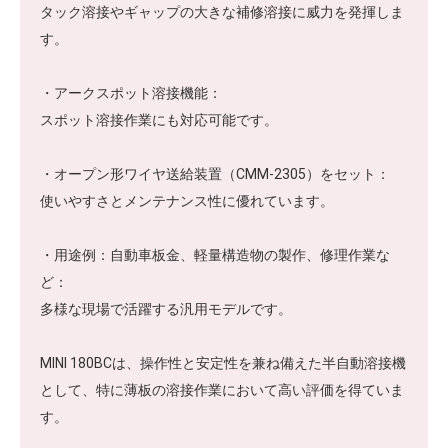
タック溶接やギャップの大きな補修溶接に威力を発揮しま
す。
・アークスポット溶接機能：
スポット溶接作業にも対応可能です。
・オープン形ワイヤ送給装置（CMM-2305）をセット：
使いやすさとメンテナンス性に優れています。
・用途例：自動車板金、軽量構造物の製作、修理作業な
ど：
多様な現場で活躍する汎用モデルです。
MINI 180BCは、操作性と安定性を兼ね備えた半自動溶接機
として、特に薄板の溶接作業において高い評価を得ていま
す。