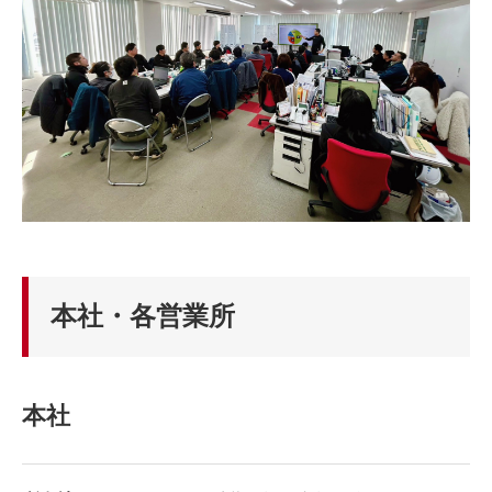
本社・各営業所
本社