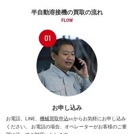
半自動溶接機の買取の流れ
FLOW
お申し込み
お電話、LINE、
機械買取申込
からお気軽にお申し込み
ください。 お電話の場合、オペレーターがお客様のご要