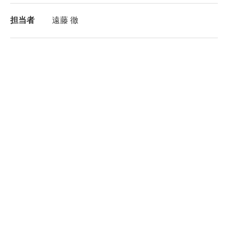
担当者
遠藤 徹