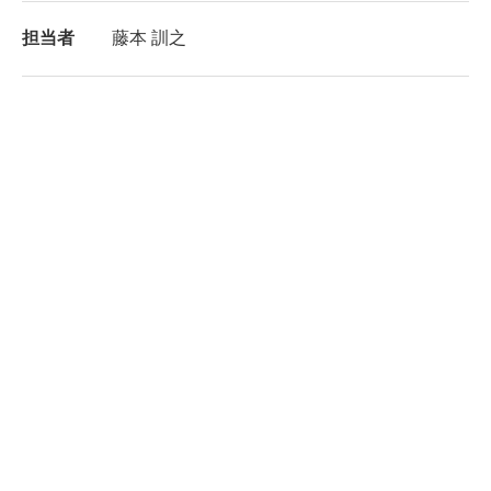
担当者
藤本 訓之