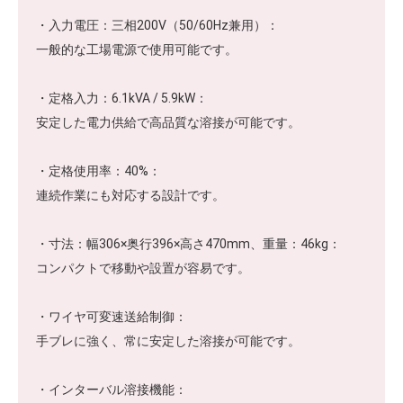
・入力電圧：三相200V（50/60Hz兼用）：
一般的な工場電源で使用可能です。
・定格入力：6.1kVA / 5.9kW：
安定した電力供給で高品質な溶接が可能です。
・定格使用率：40%：
連続作業にも対応する設計です。
・寸法：幅306×奥行396×高さ470mm、重量：46kg：
コンパクトで移動や設置が容易です。
・ワイヤ可変速送給制御：
手ブレに強く、常に安定した溶接が可能です。
・インターバル溶接機能：