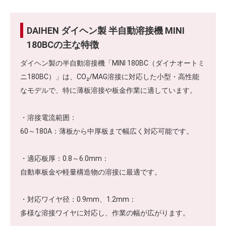
DAIHEN ダイヘン製 半自動溶接機 MINI
180BCの主な特徴
ダイヘン製の半自動溶接機「MINI 180BC（ダイナオートミ
ニ180BC）」は、CO₂/MAG溶接に対応した小型・高性能
なモデルで、特に薄板溶接や板金作業に適しています。
・溶接電流範囲：
60～180A：薄板から中厚板まで幅広く対応可能です。
・適応板厚：0.8～6.0mm：
自動車板金や軽量構造物の溶接に最適です。
・対応ワイヤ径：0.9mm、1.2mm：
多様な溶接ワイヤに対応し、作業の幅が広がります。