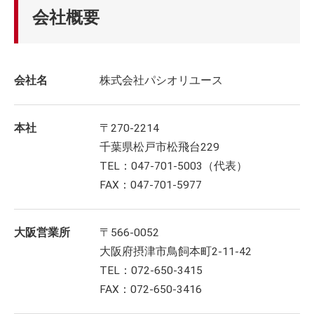
会社概要
会社名
株式会社パシオリユース
本社
〒270-2214
千葉県松戸市松飛台229
TEL：047-701-5003（代表）
FAX：047-701-5977
大阪営業所
〒566-0052
大阪府摂津市鳥飼本町2-11-42
TEL：072-650-3415
FAX：072-650-3416