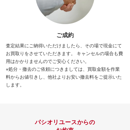
ご成約
査定結果にご納得いただけましたら、その場で現金にて
お買取りをさせていただきます。 キャンセルの場合も費
用はかかりませんのでご安心ください。
※処分・撤去のご依頼につきましては、買取金額を作業
料からお値引きし、他社よりお安い撤去料をご提示いた
します。
パシオリユースからの