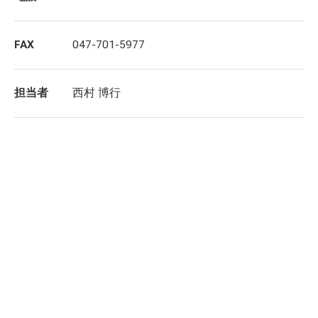
FAX
047-701-5977
担当者
西村 博行