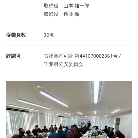
取締役 山本 雄一郎
取締役 遠藤 徹
従業員数
30名
許認可
古物商許可証 第441070002381号 /
千葉県公安委員会