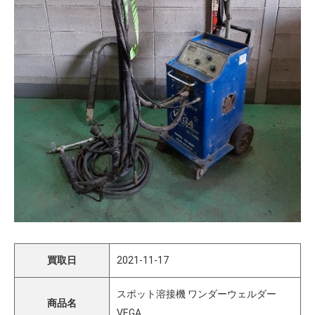
買取日
2021-11-17
スポット溶接機 ワンダーウェルダー
商品名
VEGA