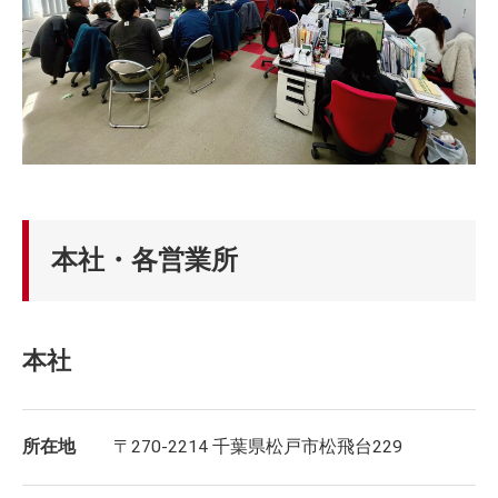
本社・各営業所
本社
所在地
〒270-2214 千葉県松戸市松飛台229