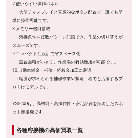
7.使いやすい操作パネル
- 大型ディスプレイと直感的なボタン配置で、誰でも簡
単に操作可能です。
8.メモリー機能搭載
- 溶接条件を複数パターン記憶でき、作業の切り替えが
スムーズです。
9.コンパクトな設計で省スペース化
- 設置面積が小さく、作業場の有効活用が可能です。
10.自動車鈑金・補修・軽板金加工に最適
- 精度が求められる補修作業や製造工程でも活躍するプ
ロ向けモデルです。
YSI-20Dは、高機能・高操作性・安定品質を実現したスポ
ット溶接機です。
各種溶接機の高価買取一覧