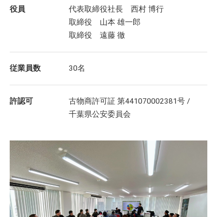
役員
代表取締役社長 西村 博行
取締役 山本 雄一郎
取締役 遠藤 徹
従業員数
30名
許認可
古物商許可証 第441070002381号 /
千葉県公安委員会