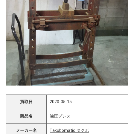
買取日
2020-05-15
商品名
油圧プレス
メーカー名
Takubomatic タクボ