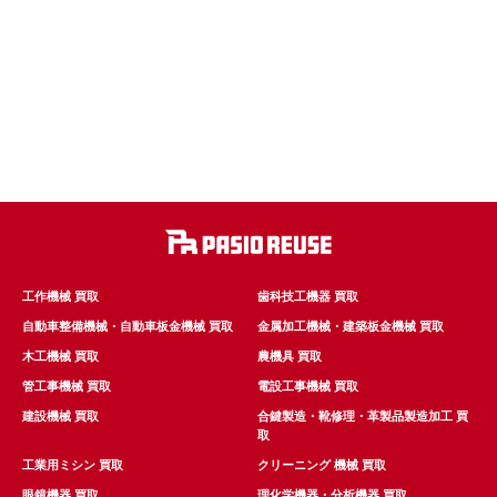
工作機械 買取
歯科技工機器 買取
自動車整備機械・自動車板金機械 買取
金属加工機械・建築板金機械 買取
木工機械 買取
農機具 買取
管工事機械 買取
電設工事機械 買取
建設機械 買取
合鍵製造・靴修理・革製品製造加工 買
取
工業用ミシン 買取
クリーニング 機械 買取
眼鏡機器 買取
理化学機器・分析機器 買取