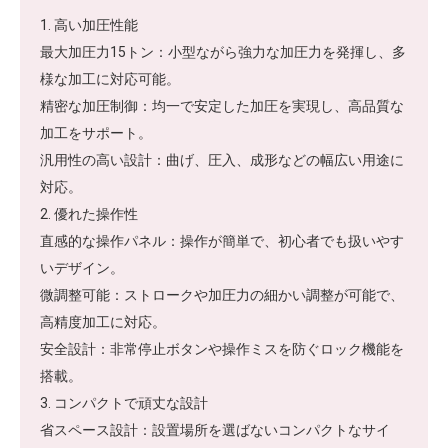
1. 高い加圧性能
最大加圧力15トン：小型ながら強力な加圧力を発揮し、多
様な加工に対応可能。
精密な加圧制御：均一で安定した加圧を実現し、高品質な
加工をサポート。
汎用性の高い設計：曲げ、圧入、成形などの幅広い用途に
対応。
2. 優れた操作性
直感的な操作パネル：操作が簡単で、初心者でも扱いやす
いデザイン。
微調整可能：ストロークや加圧力の細かい調整が可能で、
高精度加工に対応。
安全設計：非常停止ボタンや操作ミスを防ぐロック機能を
搭載。
3. コンパクトで頑丈な設計
省スペース設計：設置場所を選ばないコンパクトなサイ