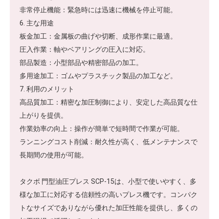
非常停止機能：緊急時には迅速に機械を停止可能。
6. 主な用途
板金加工：金属板の曲げや切断、成形作業に最適。
圧入作業：軸やベアリングの圧入に対応。
部品製造：小型部品や精密部品の加工。
多用途加工：ゴムやプラスチック製品の加工など。
7. 利用のメリット
高品質加工：精密な加圧制御により、安定した高品質な仕
上がりを提供。
作業効率の向上：操作が簡単で短時間で作業が可能。
ランニングコスト削減：耐久性が高く、低メンテナンスで
長期間の使用が可能。
タクボ 門型油圧プレス SCP-15は、小型で使いやすく、多
様な加工に対応する信頼性の高いプレス機です。コンパク
トなサイズでありながら優れた加圧性能を提供し、多くの