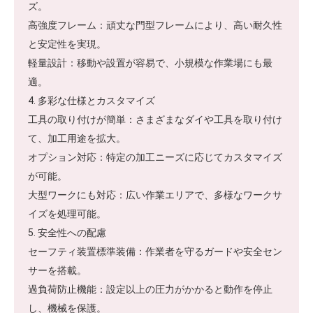
ズ。
高強度フレーム：頑丈な門型フレームにより、高い耐久性
と安定性を実現。
軽量設計：移動や設置が容易で、小規模な作業場にも最
適。
4. 多彩な仕様とカスタマイズ
工具の取り付けが簡単：さまざまなダイや工具を取り付け
て、加工用途を拡大。
オプション対応：特定の加工ニーズに応じてカスタマイズ
が可能。
大型ワークにも対応：広い作業エリアで、多様なワークサ
イズを処理可能。
5. 安全性への配慮
セーフティ装置標準装備：作業者を守るガードや安全セン
サーを搭載。
過負荷防止機能：設定以上の圧力がかかると動作を停止
し、機械を保護。