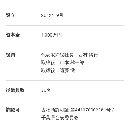
設立
2012年9月
資本金
1,000万円
役員
代表取締役社長 西村 博行
取締役 山本 雄一郎
取締役 遠藤 徹
従業員数
30名
許認可
古物商許可証 第441070002381号 /
千葉県公安委員会