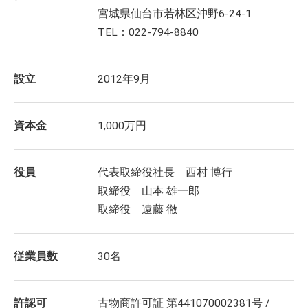
宮城県仙台市若林区沖野6-24-1
TEL：022-794-8840
設立
2012年9月
資本金
1,000万円
役員
代表取締役社長 西村 博行
取締役 山本 雄一郎
取締役 遠藤 徹
従業員数
30名
許認可
古物商許可証 第441070002381号 /