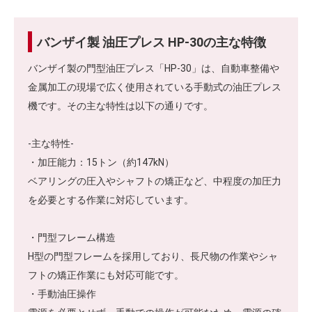
バンザイ製 油圧プレス HP-30の主な特徴
バンザイ製の門型油圧プレス「HP-30」は、自動車整備や
金属加工の現場で広く使用されている手動式の油圧プレス
機です。その主な特性は以下の通りです。
-主な特性-
・加圧能力：15トン（約147kN）
ベアリングの圧入やシャフトの矯正など、中程度の加圧力
を必要とする作業に対応しています。
・門型フレーム構造
H型の門型フレームを採用しており、長尺物の作業やシャ
フトの矯正作業にも対応可能です。
・手動油圧操作