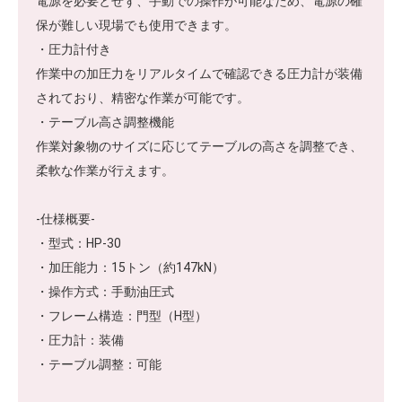
電源を必要とせず、手動での操作が可能なため、電源の確
保が難しい現場でも使用できます。
・圧力計付き
作業中の加圧力をリアルタイムで確認できる圧力計が装備
されており、精密な作業が可能です。
・テーブル高さ調整機能
作業対象物のサイズに応じてテーブルの高さを調整でき、
柔軟な作業が行えます。
-仕様概要-
・型式：HP-30
・加圧能力：15トン（約147kN）
・操作方式：手動油圧式
・フレーム構造：門型（H型）
・圧力計：装備
・テーブル調整：可能