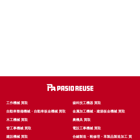
工作機械 買取
歯科技工機器 買取
自動車整備機械・自動車板金機械 買取
金属加工機械・建築板金機械 買取
木工機械 買取
農機具 買取
管工事機械 買取
電設工事機械 買取
建設機械 買取
合鍵製造・靴修理・革製品製造加工 買