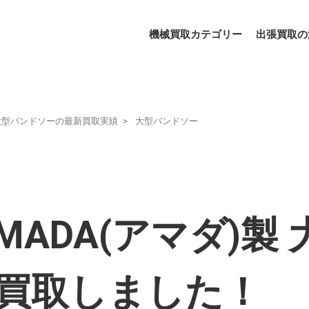
機械買取カテゴリー
出張買取の
大型バンドソーの最新買取実績
大型バンドソー
MADA(アマダ)製
0-を買取しました！