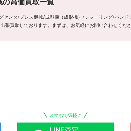
械の高価買取一覧
ングセンタ/プレス機械/成型機（成形機）/シャーリング/バンドソ
も出張買取しております。まずは、お気軽にお問い合わせくだ
スマホで気軽に
LINE査定