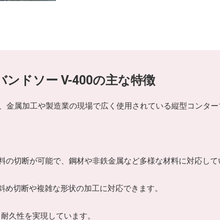
バンドソー V-400の主な特徴
」は、金属加工や製造業の現場で広く使用されている縦型コンタ
の材料の切断が可能で、鋼材や非鉄金属など多様な材料に対応し
斜め切断や複雑な形状の加工に対応できます。
と耐久性を実現しています。