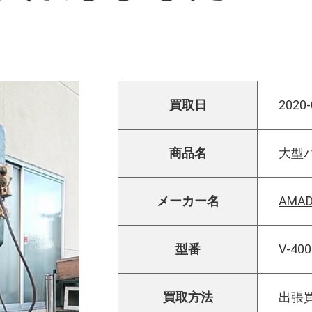
買取日
2020-
商品名
大型
メーカー名
AMA
型番
V-400
買取方法
出張