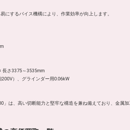
容易にするバイス機構により、作業効率が向上します。
mm
 長さ3375～3535mm
200V）、グラインダー用0.06kW
400」は、高い切断能力と堅牢な構造を兼ね備えており、金属