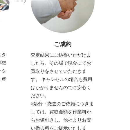
ご成約
スタ
査定結果にご納得いただけま
作確
したら、その場で現金にてお
ータ
買取りをさせていただきま
、買
す。 キャンセルの場合も費用
。
はかかりませんのでご安心く
ださい。
※処分・撤去のご依頼につきま
しては、買取金額を作業料か
らお値引きし、他社よりお安
い撤去料をご提示いたしま