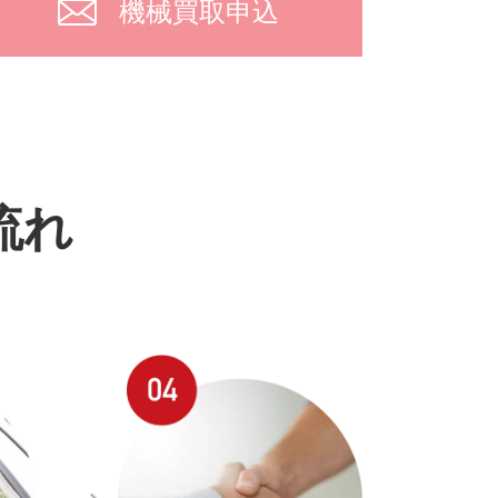
機械買取申込
流れ