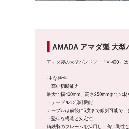
AMADA アマダ製 大型
アマダ製の大型バンドソー「V-400
-主な特性-
・高い切断能力
最大で幅400mm、高さ250mmまで
・テーブルの傾斜機能
テーブルは前後に5度まで傾斜可能で、
・堅牢な構造と安定性
鋳鉄製のフレームを採用し、高い剛性