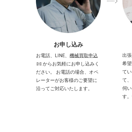
お申し込み
出張
お電話、LINE、
機械買取申込
希望
からお気軽にお申し込みく
てい
ださい。 お電話の場合、オペ
て、
レーターがお客様のご要望に
伺い
沿ってご対応いたします。
す。