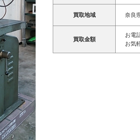
買取地域
奈良
お電話
買取金額
お気