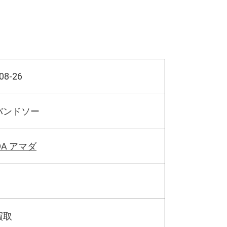
08-26
バンドソー
DA アマダ
買取