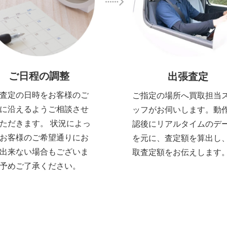
ご日程の調整
出張査定
査定の日時をお客様のご
ご指定の場所へ買取担当
に沿えるようご相談させ
ッフがお伺いします。動
ただきます。 状況によっ
認後にリアルタイムのデ
お客様のご希望通りにお
を元に、査定額を算出し
出来ない場合もございま
取査定額をお伝えします
予めご了承ください。