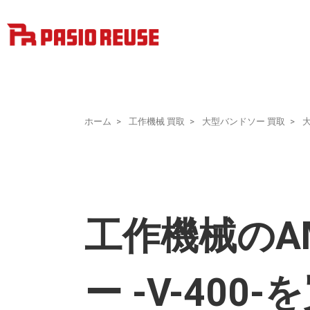
ホーム
工作機械 買取
大型バンドソー 買取
工作機械のA
ー -V-40