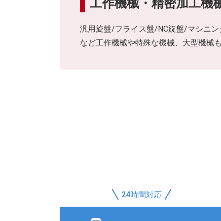
工作機械・精密加工機
汎用旋盤/フライス盤/NC旋盤/マシニ
など工作機械や特殊な機械、大型機械
24時間対応