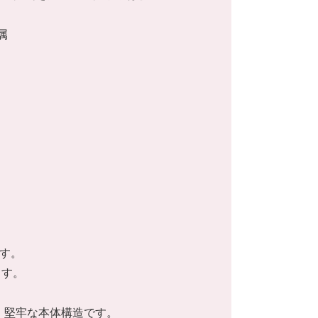
属
です。
ます。
く、堅牢な本体構造です。