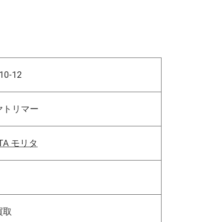
10-12
ヤトリマー
ITA モリタ
買取