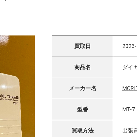
買取日
2023-
商品名
ダイ
メーカー名
MOR
型番
MT-7
買取方法
出張