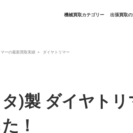
機械買取カテゴリー
出張買取の
リマーの最新買取実績
ダイヤトリマー
リタ)製 ダイヤトリマ
した！