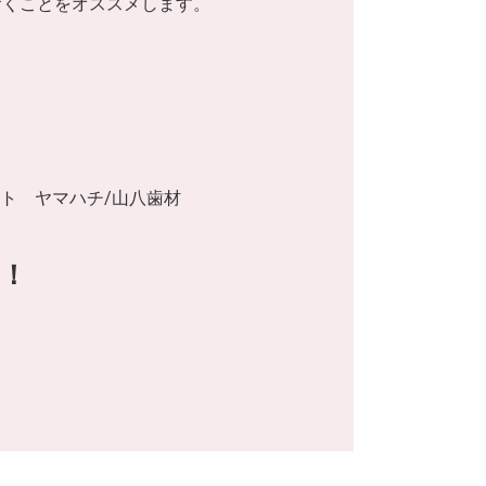
おくことをオススメします。
フェルト ヤマハチ/山八歯材
！