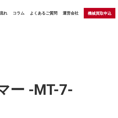
流れ
コラム
よくあるご質問
運営会社
機械買取申込
ー -MT-7-