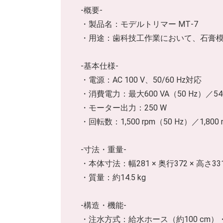
-概要-
・製品名：モデルトリマー MT‑7
・用途：歯科技工作業において、石膏
-基本仕様-
・電源：AC 100 V、50/60 Hz対応
・消費電力：最大600 VA（50 Hz）／540
・モーター出力：250 W
・回転数：1,500 rpm（50 Hz）／1,800 
-寸法・重量-
・本体寸法：幅281 × 奥行372 × 高さ33
・質量：約14.5 kg
-構造・機能-
・注水方式：給水ホース（約100 cm