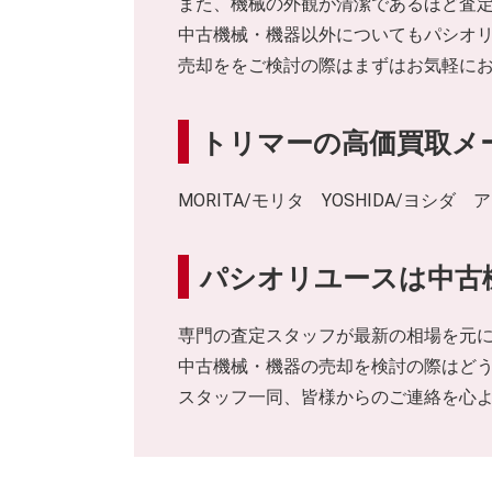
また、機械の外観が清潔であるほど査
中古機械・機器以外についてもパシオ
売却ををご検討の際はまずはお気軽に
トリマーの高価買取メ
MORITA/モリタ YOSHIDA/ヨシダ
パシオリユースは中古
専門の査定スタッフが最新の相場を元
中古機械・機器の売却を検討の際はど
スタッフ一同、皆様からのご連絡を心