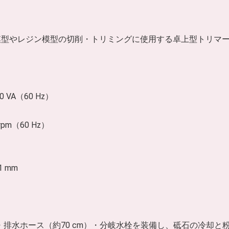
模型やレジン模型の切削・トリミングに使用する卓上型トリマ
 VA（60 Hz）
rpm（60 Hz）
1 mm
）・排水ホース（約70 cm）・分岐水栓を装備し、砥石の冷却