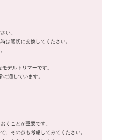
ださい。
化時は適切に交換してください。
い。
実なモデルトリマーです。
常に適しています。
ておくことが重要です。
ので、その点も考慮してみてください。