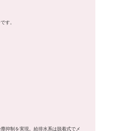
ーです。
と粉塵抑制を実現。給排水系は脱着式でメ