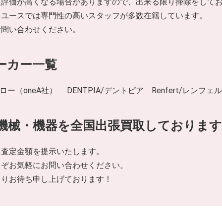
定評価が高くなる場合がありますので、出来る限り掃除をして
リユースでは専門性の高いスタッフが多数在籍しています。
お問い合わせください。
ーカー一覧
 アロー（oneA社） DENTPIA/デントピア Renfert/レン
機械・機器を全国出張買取しております
に査定金額を提示いたします。
うぞお気軽にお問い合わせください。
よりお待ち申し上げております！