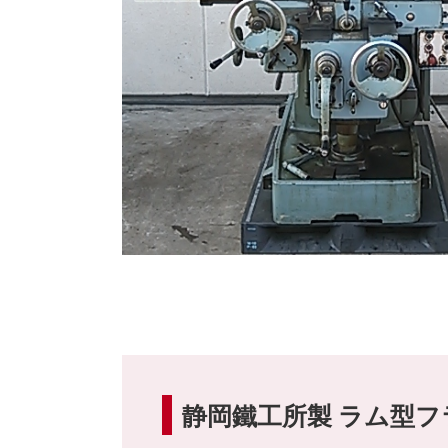
静岡鐵工所製 ラム型フラ