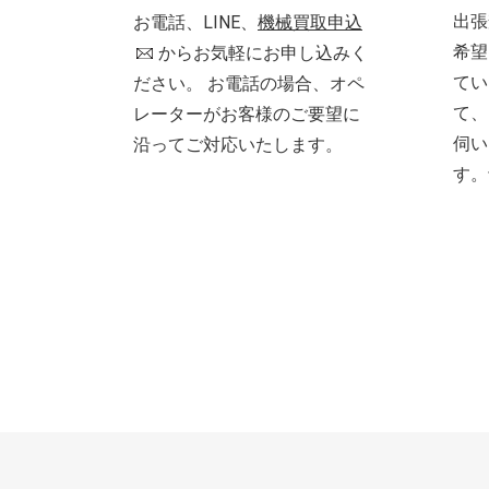
出張
お電話、LINE、
機械買取申込
希望
からお気軽にお申し込みく
てい
ださい。 お電話の場合、オペ
て、
レーターがお客様のご要望に
伺い
沿ってご対応いたします。
す。