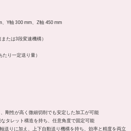
Y軸 300 mm、Z軸 450 mm
段変速または3段変速機構）
転あたり一定送り量）
し、剛性が高く微細切削でも安定した加工が可能
可能なタレット構造を持ち、任意角度で固定可能
各軸送りに加え、上下自動送り機構を持ち、効率と精度を両立