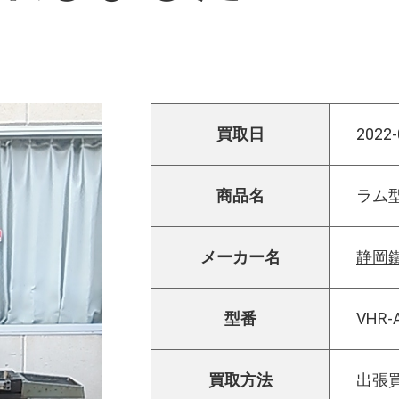
買取日
2022-
商品名
ラム
メーカー名
静岡
型番
VHR-
買取方法
出張