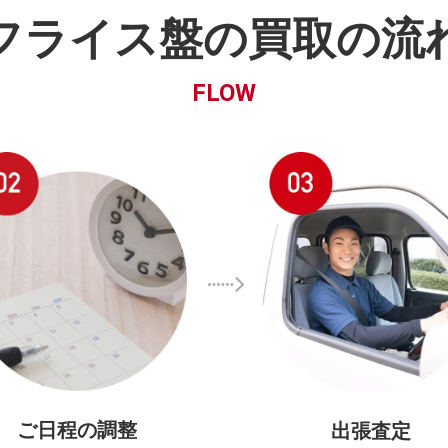
フライス盤の買取の流
FLOW
ご日程の調整
出張査定