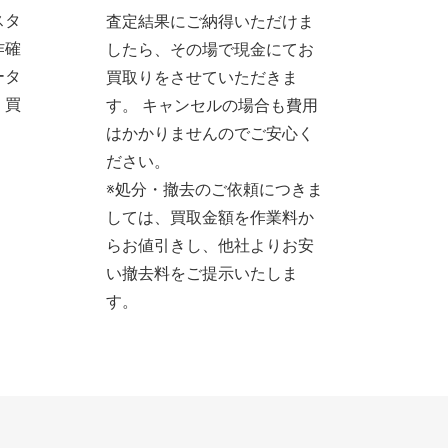
スタ
査定結果にご納得いただけま
作確
したら、その場で現金にてお
ータ
買取りをさせていただきま
、買
す。 キャンセルの場合も費用
。
はかかりませんのでご安心く
ださい。
※処分・撤去のご依頼につきま
しては、買取金額を作業料か
らお値引きし、他社よりお安
い撤去料をご提示いたしま
す。