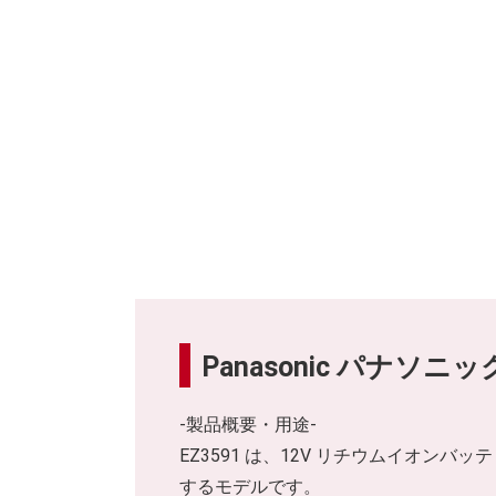
Panasonic パナソ
-製品概要・用途-
EZ3591 は、12V リチウムイオ
するモデルです。