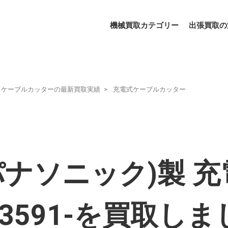
機械買取カテゴリー
出張買取の
ケーブルカッターの最新買取実績
充電式ケーブルカッター
ic(パナソニック)製
Z3591-を買取し