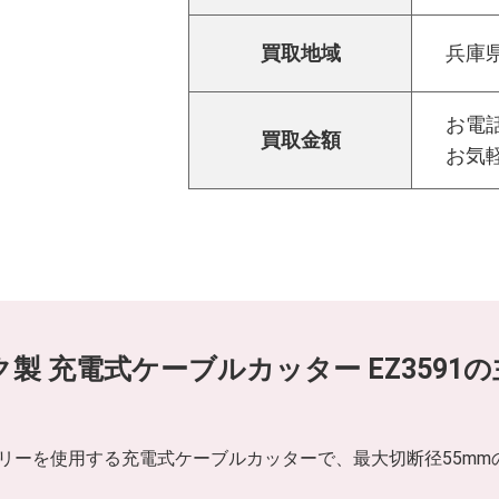
買取地域
兵庫
お電話
買取金額
お気
ニック製 充電式ケーブルカッター EZ3591
ンバッテリーを使用する充電式ケーブルカッターで、最大切断径55