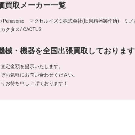
価買取メーカー一覧
asonic マクセルイズミ株式会社(旧泉精器製作所) ミノル工業株式会
タス/ CACTUS
機械・機器を全国出張買取しております
に査定金額を提示いたします。
うぞお気軽にお問い合わせください。
よりお待ち申し上げております！