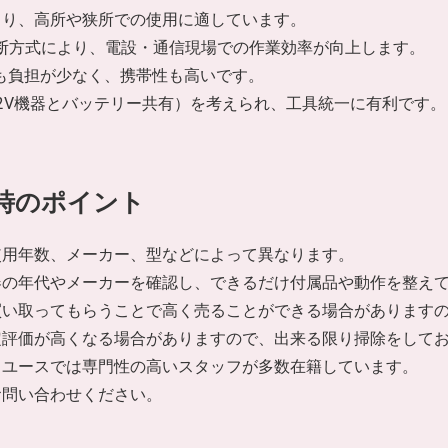
より、高所や狭所での使用に適しています。
切断方式により、電設・通信現場での作業効率が向上します。
にも負担が少なく、携帯性も高いです。
2V機器とバッテリー共有）を考えられ、工具統一に有利です。
時のポイント
使用年数、メーカー、型などによって異なります。
器の年代やメーカーを確認し、できるだけ付属品や動作を整え
買い取ってもらうことで高く売ることができる場合があります
定評価が高くなる場合がありますので、出来る限り掃除をして
リユースでは専門性の高いスタッフが多数在籍しています。
お問い合わせください。