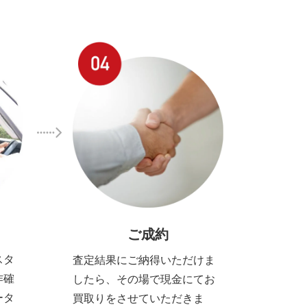
ご成約
スタ
査定結果にご納得いただけま
作確
したら、その場で現金にてお
ータ
買取りをさせていただきま