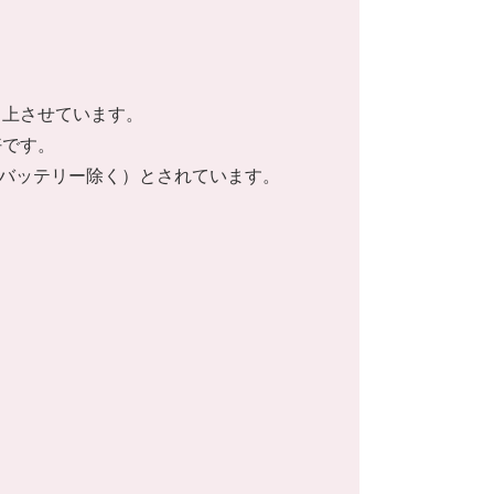
向上させています。
好です。
g（バッテリー除く）とされています。