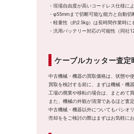
・現場自由度が高いコードレス仕様に
・φ55mmまで切断可能な能力と自動
・軽量性（約2.5kg）は長時間作業時
・汎用バッテリー対応の可能性（同社1
ケーブルカッター査定
中古機械・機器の買取価格は、状態や
買取を検討する前に、まずは機械・機
工場の廃業や移転の場合は、まとめて
また、機械の外観が清潔であるほど査
中古機械・機器以外についてもパシオ
売却ををご検討の際はまずはお気軽に