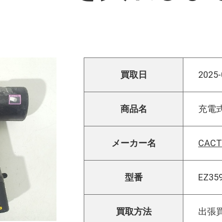
買取日
2025-
商品名
充電
メーカー名
CAC
型番
EZ35
買取方法
出張