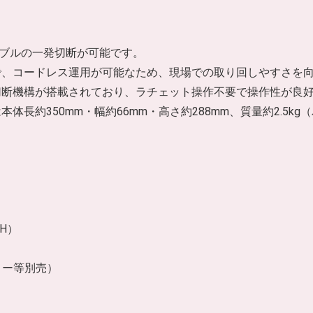
ーブルの一発切断が可能です。
用で、コードレス運用が可能なため、現場での取り回しやすさを
切断機構が搭載されており、ラチェット操作不要で操作性が良
体長約350mm・幅約66mm・高さ約288mm、質量約2.5k
×H）
リー等別売）