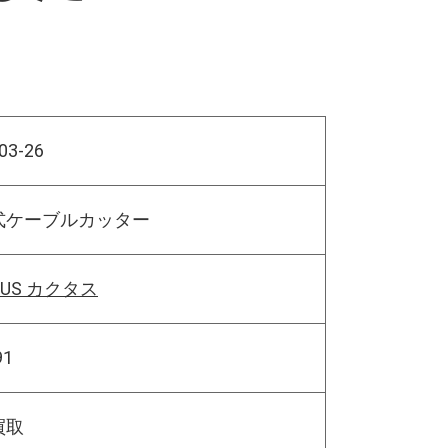
03-26
式ケーブルカッター
TUS カクタス
91
買取