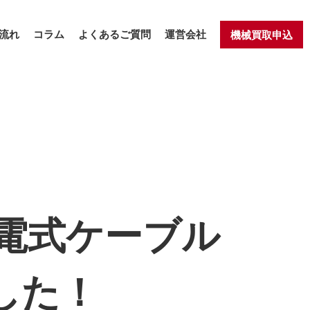
流れ
コラム
よくあるご質問
運営会社
機械買取申込
 充電式ケーブル
ました！