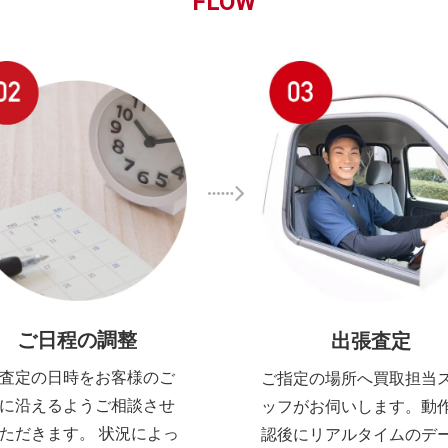
FLOW
ご日程の調整
出張査定
査定の日時をお客様のご
ご指定の場所へ買取担当
に沿えるようご相談させ
ッフがお伺いします。動
ただきます。 状況によっ
認後にリアルタイムのデ