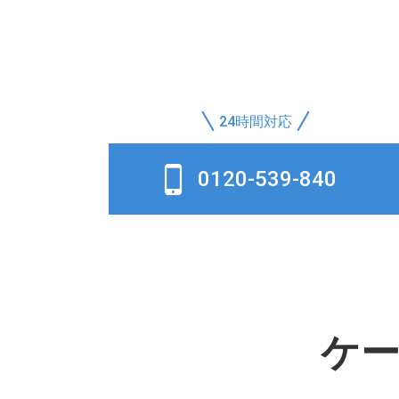
24時間対応
0120-539-840
ケ