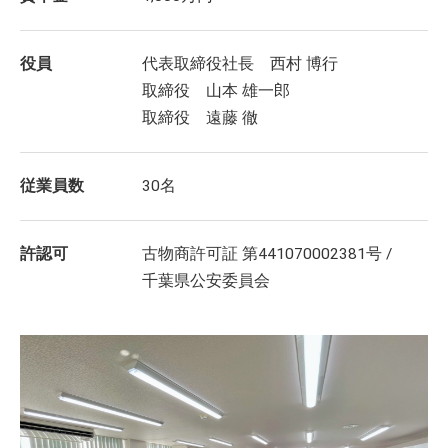
役員
代表取締役社長 西村 博行
取締役 山本 雄一郎
取締役 遠藤 徹
従業員数
30名
許認可
古物商許可証 第441070002381号 /
千葉県公安委員会