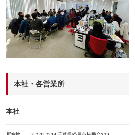
本社・各営業所
本社
所在地
〒270-2214 千葉県松戸市松飛台229