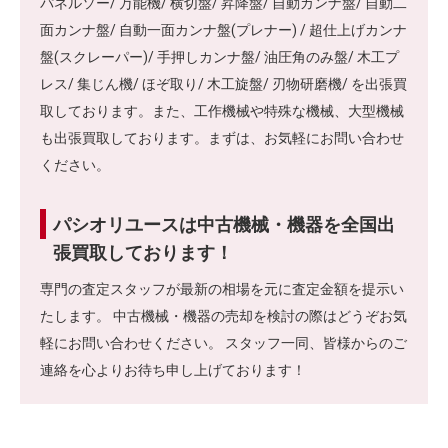
パネルソー/ 万能機/ 横切盤/ 昇降盤/ 自動カンナ盤/ 自動二
面カンナ盤/ 自動一面カンナ盤(プレナー) / 超仕上げカンナ
盤(スクレーパー)/ 手押しカンナ盤/ 油圧角のみ盤/ 木工プ
レス/ 集じん機/ ほぞ取り/ 木工旋盤/ 刃物研磨機/ を出張買
取しております。また、工作機械や特殊な機械、大型機械
も出張買取しております。まずは、お気軽にお問い合わせ
ください。
パシオリユースは中古機械・機器を全国出
張買取しております！
専門の査定スタッフが最新の相場を元に査定金額を提示い
たします。 中古機械・機器の売却を検討の際はどうぞお気
軽にお問い合わせください。 スタッフ一同、皆様からのご
連絡を心よりお待ち申し上げております！