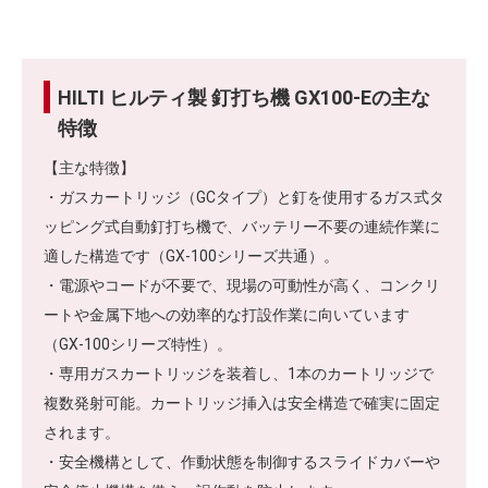
HILTI ヒルティ製 釘打ち機 GX100-Eの主な
特徴
【主な特徴】
・ガスカートリッジ（GCタイプ）と釘を使用するガス式タ
ッピング式自動釘打ち機で、バッテリー不要の連続作業に
適した構造です（GX‑100シリーズ共通）。
・電源やコードが不要で、現場の可動性が高く、コンクリ
ートや金属下地への効率的な打設作業に向いています
（GX‑100シリーズ特性）。
・専用ガスカートリッジを装着し、1本のカートリッジで
複数発射可能。カートリッジ挿入は安全構造で確実に固定
されます。
・安全機構として、作動状態を制御するスライドカバーや