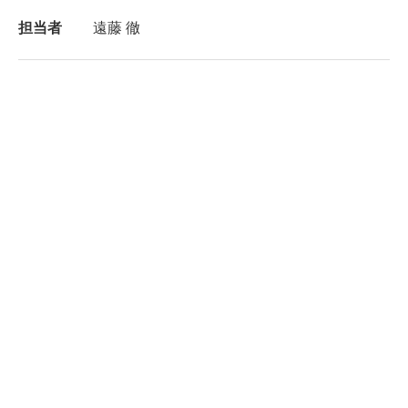
担当者
遠藤 徹