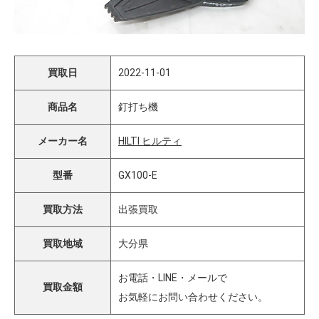
買取日
2022-11-01
商品名
釘打ち機
メーカー名
HILTI ヒルティ
型番
GX100-E
買取方法
出張買取
買取地域
大分県
お電話・LINE・メールで
買取金額
お気軽にお問い合わせください。