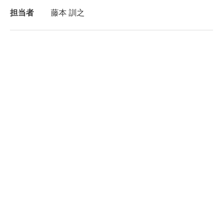
担当者
藤本 訓之