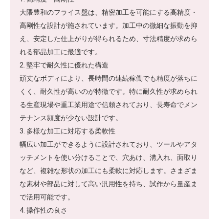
大隈豊和のフライス盤は、精密加工を可能にする高精度・
高剛性な設計が施されています。加工中の微細な振動を抑
え、安定した仕上がりが得られるため、寸法精度が求めら
れる部品加工に最適です。
2. 堅牢で耐久性に優れた構造
頑丈なボディにより、長時間の連続稼働でも精度が落ちに
くく、耐久性が高いのが特徴です。特に耐久性が求められ
る生産現場や重工業用途で信頼されており、長寿命でメン
テナンス頻度が少ない設計です。
3. 多様な加工に対応する柔軟性
幅広い加工ができるように設計されており、ツールやアタ
ッチメントを使い分けることで、穴あけ、溝入れ、面取り
など、複雑な形状の加工にも柔軟に対応します。さまざま
な素材や部品に対して高い汎用性を持ち、試作から量産ま
で活用可能です。
4. 操作性の良さ