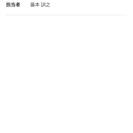
担当者
藤本 訓之