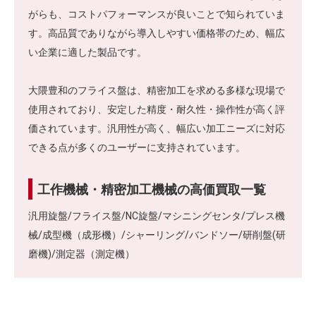
がらも、コストパフォーマンスが良いことで知られていま
す。高品質でありながら導入しやすい価格帯のため、幅広
い企業に適した製品です。
大隈豊和のフライス盤は、精密加工を求める多様な現場で
使用されており、安定した精度・耐久性・操作性が高く評
価されています。汎用性が高く、幅広い加工ニーズに対応
できる点が多くのユーザーに支持されています。
工作機械・精密加工機械の高価買取一覧
汎用旋盤/フライス盤/NC旋盤/マシニングセンタ/プレス機
械/成型機（成形機）/シャーリング/バンドソー/研削盤(研
磨機)/測定器（測定機）