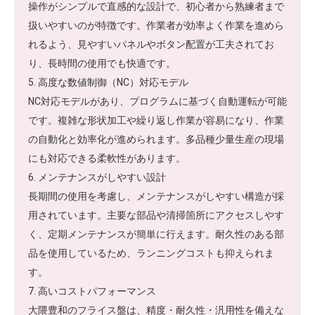
操作がシンプルで直感的な設計で、初心者から熟練者まで
扱いやすいのが特徴です。作業者が効率よく作業を進めら
れるよう、見やすいパネルやボタン配置が工夫されてお
り、長時間の使用でも快適です。
5. 高度な数値制御（NC）対応モデル
NC対応モデルがあり、プログラムに基づく自動運転が可能
です。複雑な形状加工や繰り返し作業が容易になり、作業
の自動化と効率化が進められます。多品種少量生産の現場
にも対応できる柔軟性があります。
6. メンテナンスがしやすい設計
長期間の使用を考慮し、メンテナンスがしやすい構造が採
用されています。主要な部品や清掃箇所にアクセスしやす
く、定期メンテナンスが簡単に行えます。耐久性のある部
品を使用しているため、ランニングコストも抑えられま
す。
7. 高いコストパフォーマンス
大隈豊和のフライス盤は、精度・耐久性・汎用性を備えな