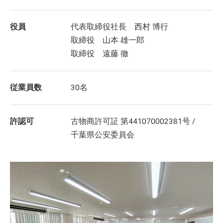
役員
代表取締役社長 西村 博行
取締役 山本 雄一郎
取締役 遠藤 徹
従業員数
30名
許認可
古物商許可証 第441070002381号 /
千葉県公安委員会