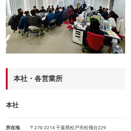
本社・各営業所
本社
所在地
〒270-2214 千葉県松戸市松飛台229