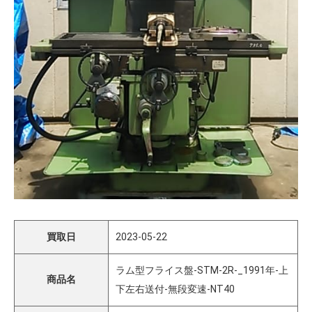
買取日
2023-05-22
ラム型フライス盤-STM-2R-_1991年-上
商品名
下左右送付-無段変速-NT40