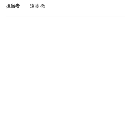
担当者
遠藤 徹