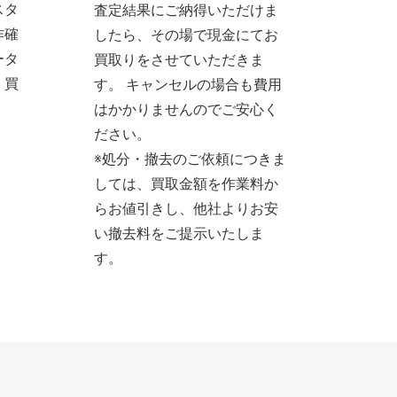
スタ
査定結果にご納得いただけま
作確
したら、その場で現金にてお
ータ
買取りをさせていただきま
、買
す。 キャンセルの場合も費用
。
はかかりませんのでご安心く
ださい。
※処分・撤去のご依頼につきま
しては、買取金額を作業料か
らお値引きし、他社よりお安
い撤去料をご提示いたしま
す。