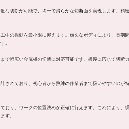
精度な切断が可能で、均一で滑らかな切断面を実現します。精
加工中の振動を最小限に抑えます。頑丈なボディにより、長期
です。
板まで幅広い金属板の切断に対応可能です。板厚に応じて切断
設計されており、初心者から熟練の作業者まで扱いやすいのが
しており、ワークの位置決めが正確に行えます。これにより、
します。