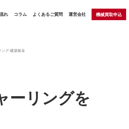
流れ
コラム
よくあるご質問
運営会社
機械買取申込
リング-建築板金
シャーリングを