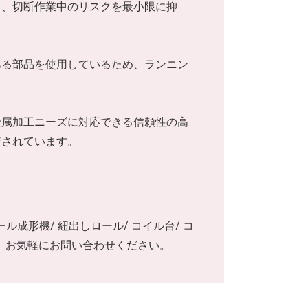
り、切断作業中のリスクを最小限に抑
ある部品を使用しているため、ランニン
金属加工ニーズに対応できる信頼性の高
持されています。
ール成形機/ 紐出しロール/ コイル台/ コ
は、お気軽にお問い合わせください。