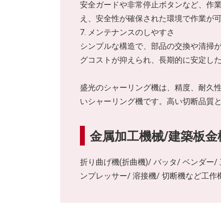
安全ガードや非常停止ボタンなど、作
え、安全性が確保された環境で作業が
7. メンテナンスのしやすさ
シンプルな構造で、部品の交換や清掃
グコストが抑えられ、長期的に安定し
盛光のシャーリング機は、精度、耐久
いシャーリング機です。高い切断品質
金属加工機械/建築板
折り曲げ機(折曲機)/ バッタ/ ベンダー
ンプレッサー/ 溶接機/ 切断機など