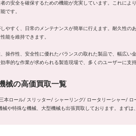
業者の安全を確保するための機能が充実しています。これによ
可能です。
がしやすく、日常のメンテナンスが簡単に行えます。耐久性の
た性能を維持できます。
性、操作性、安全性に優れたバランスの取れた製品で、幅広い
と効率的な作業が求められる製造現場で、多くのユーザーに支
金機械の高価買取一覧
/ 三本ロール/ スリッター/ シャーリング/ ロータリーシャー/ ロ
工作機械や特殊な機械、大型機械も出張買取しております。まず