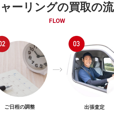
シャーリングの買取の流
FLOW
ご日程の調整
出張査定