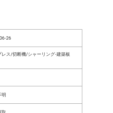
06-26
プレス/切断機/シャーリング-建築板
不明
買取