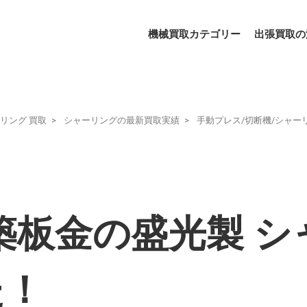
機械買取カテゴリー
出張買取の
リング 買取
シャーリングの最新買取実績
手動プレス/切断機/シャー
築板金の盛光製 
た！