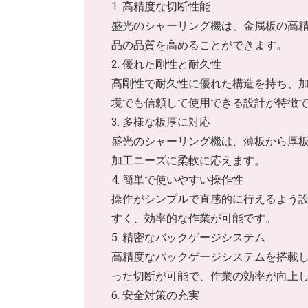
1. 高精度な切断性能
盛光のシャーリング機は、金属板の高
品の品質を高めることができます。
2. 優れた剛性と耐久性
高剛性で耐久性に優れた構造を持ち、
境でも信頼して使用できる設計が特徴
3. 多様な板厚に対応
盛光のシャーリング機は、薄板から厚
加工ニーズに柔軟に応えます。
4. 簡単で使いやすい操作性
操作がシンプルで直感的に行えるよう
すく、効率的な作業が可能です。
5. 精密なバックゲージシステム
高精度なバックゲージシステムを搭載
った切断が可能で、作業の効率が向上
6. 安全対策の充実