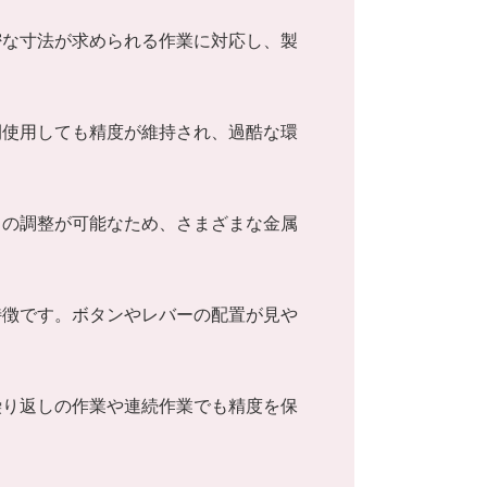
密な寸法が求められる作業に対応し、製
間使用しても精度が維持され、過酷な環
力の調整が可能なため、さまざまな金属
特徴です。ボタンやレバーの配置が見や
繰り返しの作業や連続作業でも精度を保