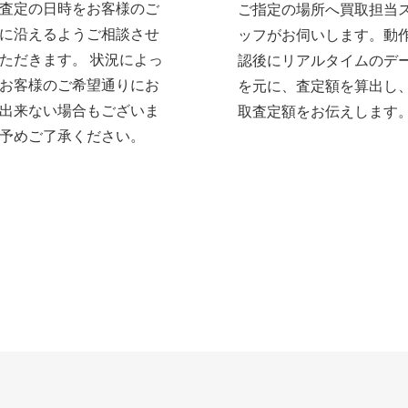
査定の日時をお客様のご
ご指定の場所へ買取担当
に沿えるようご相談させ
ッフがお伺いします。動
ただきます。 状況によっ
認後にリアルタイムのデ
お客様のご希望通りにお
を元に、査定額を算出し
出来ない場合もございま
取査定額をお伝えします
予めご了承ください。