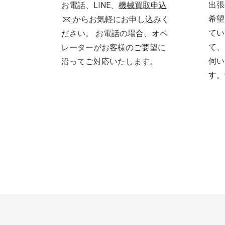
出張
お電話、LINE、
機械買取申込
希望
からお気軽にお申し込みく
てい
ださい。 お電話の場合、オペ
て、
レーターがお客様のご要望に
伺い
沿ってご対応いたします。
す。