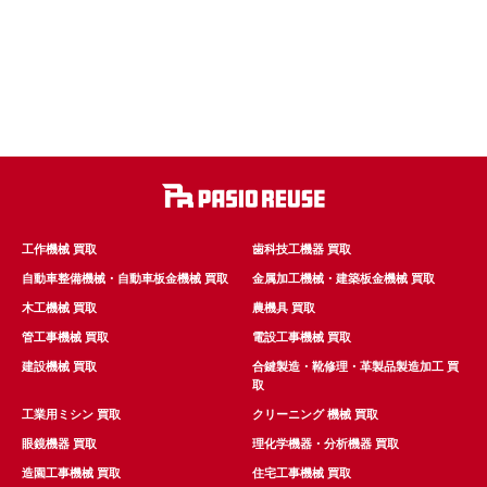
工作機械 買取
歯科技工機器 買取
自動車整備機械・自動車板金機械 買取
金属加工機械・建築板金機械 買取
木工機械 買取
農機具 買取
管工事機械 買取
電設工事機械 買取
建設機械 買取
合鍵製造・靴修理・革製品製造加工 買
取
工業用ミシン 買取
クリーニング 機械 買取
眼鏡機器 買取
理化学機器・分析機器 買取
造園工事機械 買取
住宅工事機械 買取