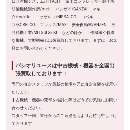
日立産機システム/HITACHI 富士コンプレッサー製作所
明治機械製作所/meiji バンザイ/BANZAI マキ
タ/makita ニッサルコ/NISSALCO コベル
コ/KOBELCO マックス/MAX 安全自動車/ANZEN 三
井精機工業/MITSUI SEIKI などのほか、工作機械や特殊
な機械、大型機械も出張買取しております。まずは、お気
軽にお問い合わせください。
パシオリユースは中古機械・機器を全国出
張買取しております！
専門の査定スタッフが最新の相場を元に査定金額を提示い
たします。
中古機械・機器の売却を検討の際はどうぞお気軽にお問い
合わせください。
スタッフ一同、皆様からのご連絡を心よりお待ち申し上げ
ております！