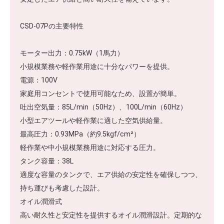
CSD-07Pの主要特性
モーター出力：0.75kW（1馬力）
小規模業務や軽作業用途に十分なパワーを提供。
電源：100V
家庭用コンセントで使用可能なため、設置が簡単。
吐出空気量：85L/min（50Hz）、100L/min（60Hz）
小型エアツールや軽作業に適した空気供給量。
最高圧力：0.93MPa（約9.5kgf/cm²）
軽作業や中小規模業務用途に対応する圧力。
タンク容量：38L
適度な容量のタンクで、エア供給の安定性を確保しつつ、
持ち運びも考慮した設計。
オイル潤滑式
高い耐久性と安定性を提供するオイル潤滑設計。定期的な