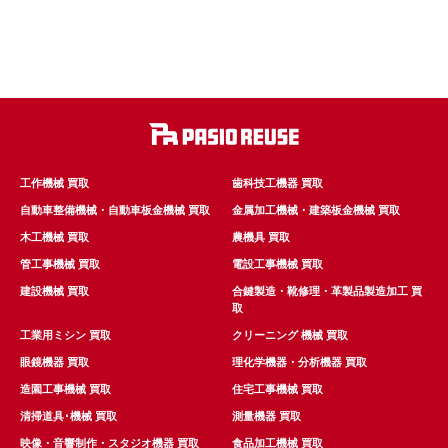
工作機械 買取
歯科技工機器 買取
自動車整備機械・自動車板金機械 買取
金属加工機械・建築板金機械 買取
木工機械 買取
農機具 買取
管工事機械 買取
電設工事機械 買取
建設機械 買取
合鍵製造・靴修理・革製品製造加工 買
取
工業用ミシン 買取
クリーニング 機械 買取
眼鏡機器 買取
理化学機器・分析機器 買取
造園工事機械 買取
住宅工事機械 買取
清掃道具･機械 買取
測量機器 買取
映像・音響制作・スタジオ機器 買取
食品加工機械 買取