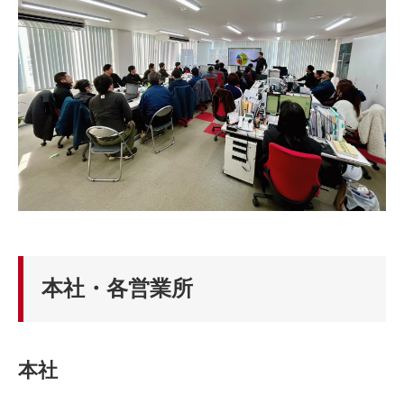
本社・各営業所
本社