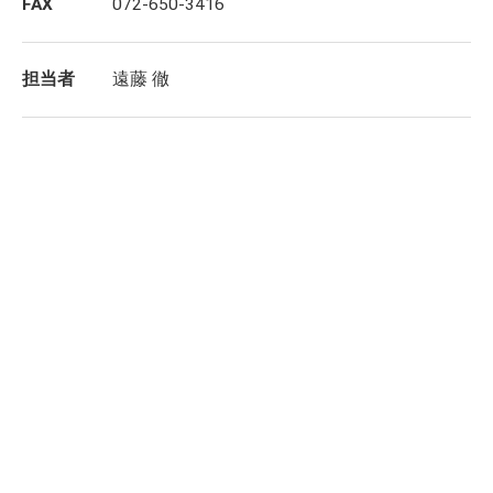
FAX
072-650-3416
担当者
遠藤 徹