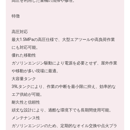
高圧を利用した重機の清掃や修理。
特徴
高圧対応
最大1.5MPaの高圧仕様で、大型エアツールや高負荷作業
にも対応可能。
優れた移動性
ガソリンエンジン駆動により電源を必要とせず、屋外作業
や移動が多い現場に最適。
大容量タンク
39Lタンクにより、作業の中断を最小限に抑え、効率的な
エア供給が可能。
耐久性と信頼性
頑丈な設計により、過酷な環境下でも長期間使用可能。
メンテナンス性
ガソリンエンジンのため、定期的なオイル交換や点火プラ