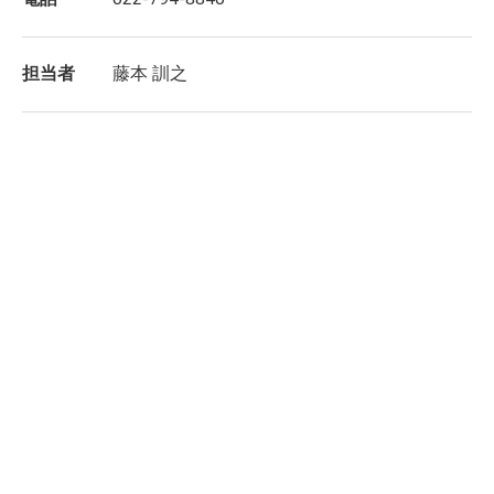
担当者
藤本 訓之