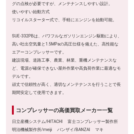
グの点検が必要ですが、メンテナンスしやすい設計。
使いやすい始動方式
リコイルスターター式で、手軽にエンジンを始動可能。
SUE-332PBは、パワフルなガソリンエンジン駆動により、
高い吐出空気量と1.5MPaの高圧仕様を備えた、高性能な
エアーコンプレッサーです。
建設現場、道路工事、農業、林業、重機メンテナンスな
ど、電源が確保できない屋外作業や高負荷作業に最適なモ
デルです。
頑丈で信頼性が高く、適切なメンテナンスを行うことで長
期間安定して使用できます。
コンプレッサーの高価買取メーカー一覧
日立産機システム/HITACHI 富士コンプレッサー製作所
明治機械製作所/meiji バンザイ/BANZAI マキ