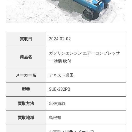
買取日
2024-02-02
ガソリンエンジン エアーコンプレッサ
商品名
ー 塗装 吹付
メーカー名
アネスト岩田
型番
SUE-332PB
買取方法
出張買取
買取地域
島根県
お電話・LINE・メールで