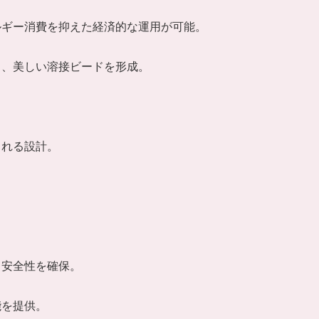
ルギー消費を抑えた経済的な運用が可能。
し、美しい溶接ビードを形成。
られる設計。
。
、安全性を確保。
能を提供。