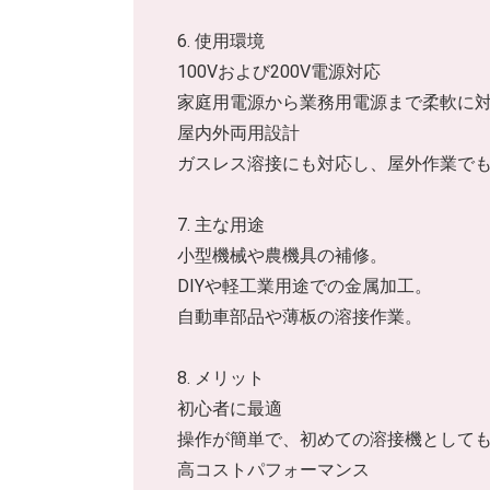
6. 使用環境
100Vおよび200V電源対応
家庭用電源から業務用電源まで柔軟に
屋内外両用設計
ガスレス溶接にも対応し、屋外作業で
7. 主な用途
小型機械や農機具の補修。
DIYや軽工業用途での金属加工。
自動車部品や薄板の溶接作業。
8. メリット
初心者に最適
操作が簡単で、初めての溶接機として
高コストパフォーマンス