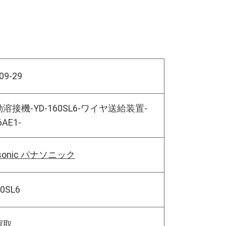
09-29
溶接機-YD-160SL6-ワイヤ送給装置-
6AE1-
asonic パナソニック
60SL6
買取