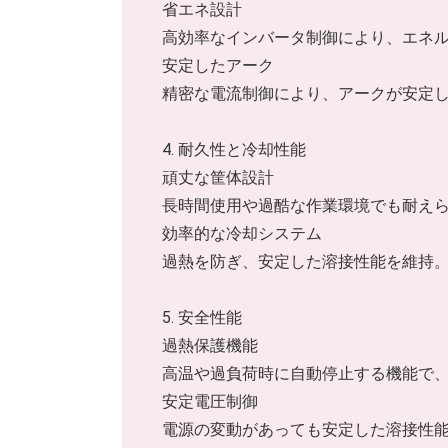
省エネ設計
高効率なインバータ制御により、エネ
安定したアーク
精密な電流制御により、アークが安定
4. 耐久性と冷却性能
頑丈な筐体設計
長時間使用や過酷な作業環境でも耐え
効率的な冷却システム
過熱を防ぎ、安定した溶接性能を維持
5. 安全性能
過熱保護機能
高温や過負荷時に自動停止する機能で
安定電圧制御
電源の変動があっても安定した溶接性