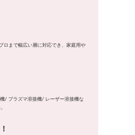
からプロまで幅広い層に対応でき、家庭用や
接機/ プラズマ溶接機/ レーザー溶接機な
い。
！