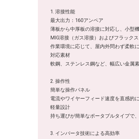
1. 溶接性能
最大出力：160アンペア
薄板から中厚板の溶接に対応し、小型
MIG溶接（ガス溶接）およびフラック
作業環境に応じて、屋内外問わず柔軟
対応素材
軟鋼、ステンレス鋼など、幅広い金属
2. 操作性
簡単な操作パネル
電流やワイヤーフィード速度を直感的
軽量設計
持ち運びが簡単なポータブルタイプで
3. インバータ技術による高効率