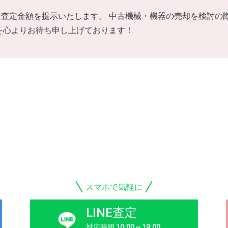
査定金額を提示いたします。 中古機械・機器の売却を検討の
を心よりお待ち申し上げております！
スマホで気軽に
LINE査定
対応時間 10:00 ~ 19:00