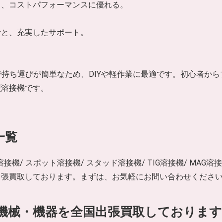
し、コストパフォーマンスに優れる。
計と、充実したサポート。
クトで持ち運びが簡単なため、DIYや軽作業に最適です。初心者
型溶接機です。
一覧
接機/ スポット溶接機/ スタッド溶接機/ TIG溶接機/ MAG溶
出張買取しております。まずは、お気軽にお問い合わせくださ
機械・機器を全国出張買取しております