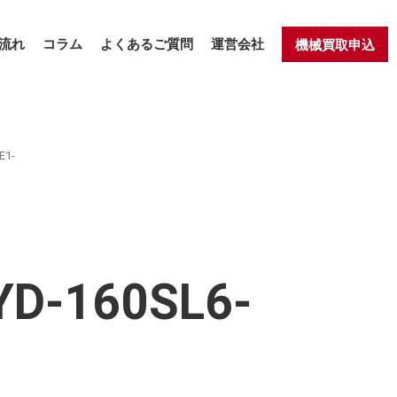
流れ
コラム
よくあるご質問
運営会社
機械買取申込
1-
160SL6-