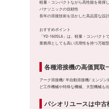
軽量・コンパクトながら高性能を発揮
パナソニックの信頼性
長年の溶接技術を活かした高品質な設
おすすめポイント
「YD-160SL6」は、軽量・コンパ
業務用としても高い汎用性を持つ万能
各種溶接機の高価買取
アーク溶接機/ 半自動溶接機/ エンジン溶
ど工作機械や特殊な機械、大型機械も
パシオリユースは中古